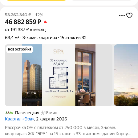
53 262 340
₽
–12%
46 882 859
₽
от 191 337 ₽ в месяц
63,4 м²
3-комн. квартира
15 этаж из 32
новостройка
Павелецкая
18 мин.
Квартал «Эра»
, 2 квартал 2026
Рассрочка 0% с платежом от 250 000 в месяц. 3-комн.
квартира в ЖК "ЭРА" на 15 этаже в 33 этажном здании Корпус