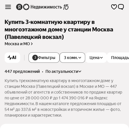
Купить 3-комнатную квартиру в
многоэтажном доме у станции Москва
(Павелецкий вокзал)
Москва и МО
AI
Фильтры
3 комн.
Цена
Площадь
3
447 предложений
•
по актуальности
Купить трехкомнатную квартиру в многоэтажном доме у
станции Москва (Павелецкий вокзал) в Москве и МО — 447
объявлений от агентств и собственников по продаже квартир
по цене от 28 000 000 ₽ до 1 474 390 016 ₽ на Яндекс
Недвижимости. В нашем каталоге предложения площадью от
54 м² до 337,6 м² в новостройках и вторичном жилье — фото,
планировки и характеристики.