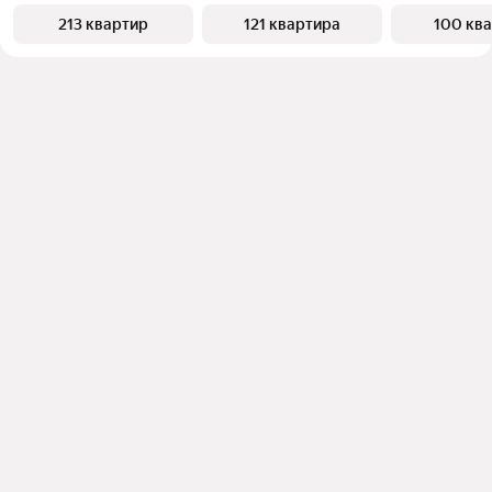
213 квартир
121 квартира
100 кв