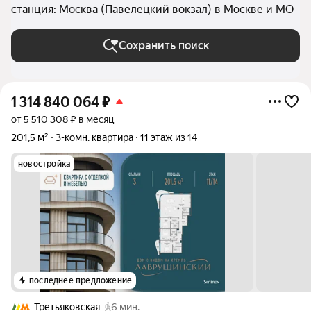
станция: Москва (Павелецкий вокзал) в Москве и МО
Сохранить поиск
1 314 840 064
₽
от 5 510 308 ₽ в месяц
201,5 м²
3-комн. квартира
11 этаж из 14
новостройка
последнее предложение
Третьяковская
6 мин.