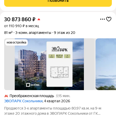
Позвонить
Живые ощущения просты:
30 873 860
₽
от 110 910 ₽ в месяц
81 м²
3-комн. апартаменты
9 этаж из 20
новостройка
Преображенская площадь
15 мин.
ЭВОПАРК Сокольники
, 4 квартал 2026
Продаются 3-к апартаменты площадью 80.97 кв.м. на 9-м
этаже 20 этажного дома в ЭВОПАРК Сокольники от ГК