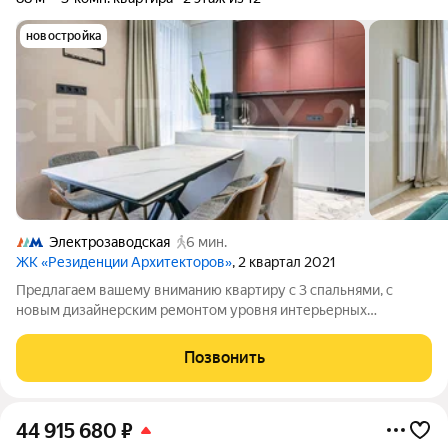
новостройка
Электрозаводская
6 мин.
ЖК «Резиденции Архитекторов»
, 2 квартал 2021
Предлагаем вашему вниманию квартиру с 3 спальнями, с
новым дизайнерским ремонтом уровня интерьерных
журналов. Формат: кухня-гостиная, 3 отдельные спальни, 2
полноценных ванных комнаты, потолки 3,05 м, продуманная
Позвонить
система хранения. Интерьер выполнен
44 915 680
₽