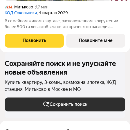
Митьково
7 мин.
КОД Сокольники
, 4 квартал 2029
В семейном жилом квартале, расположенном в окружении
более 500 га леса и объектов исторического наследия,
продается 3-комнатная квартира площадью 81.20 кв. м без
отделки. Квартира расположена на 3 этаже 39-этажного
Позвонить
Позвоните мне
корпуса 2.1 жилого квартала
Сохраняйте поиск и не упускайте
новые объявления
Купить квартиру, 3-комн., возможна ипотека, Ж/Д
станция: Митьково в Москве и МО
Сохранить поиск