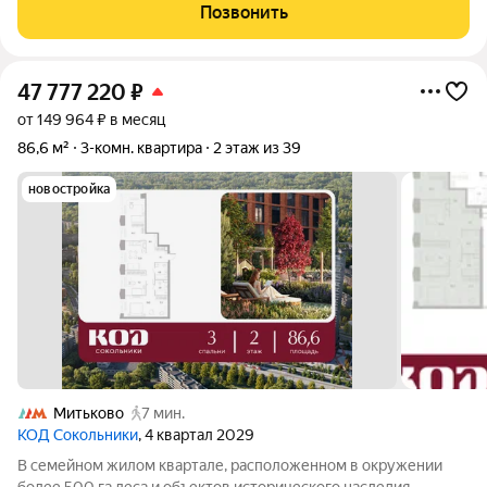
спортивную площадки, Въезд под шлагбаум. Состояние жилое,
Позвонить
пластиковые
47 777 220
₽
от 149 964 ₽ в месяц
86,6 м²
3-комн. квартира
2 этаж из 39
новостройка
Митьково
7 мин.
КОД Сокольники
, 4 квартал 2029
В семейном жилом квартале, расположенном в окружении