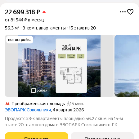
22 699 318
₽
от 81 544 ₽ в месяц
56,3 м²
3-комн. апартаменты
15 этаж из 20
новостройка
Преображенская площадь
15 мин.
ЭВОПАРК Сокольники
, 4 квартал 2026
Продаются 3-к апартаменты площадью 56.27 кв.м. на 15-м
этаже 20 этажного дома в ЭВОПАРК Сокольники от ГК
ОСНОВА. "ЭВОПАРК Сокольники" расположен в
историческом районе Преображенское, в 300 метрах от парка