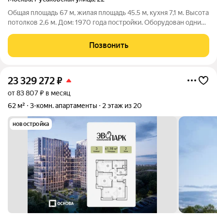
Общая площадь 67 м, жилая площадь 45.5 м, кухня 7,1 м. Высота
потолков 2,6 м. Дом: 1970 года постройки. Оборудован одним
пассажирским и одним грузовым лифтами. Отличная
транспортная доступность: До станции "Сокольники" 2 минуты
Позвонить
пешком. До станции
23 329 272
₽
от 83 807 ₽ в месяц
62 м²
3-комн. апартаменты
2 этаж из 20
новостройка