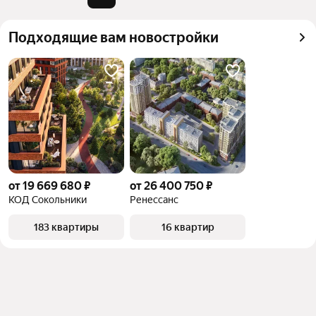
квадратного метра или площади
Подходящие вам новостройки
от 19 669 680 ₽
от 26 400 750 ₽
КОД Сокольники
Ренессанс
183 квартиры
16 квартир