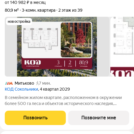
от 140 982 ₽ в месяц
80,9 м²
3-комн. квартира
2 этаж из 39
новостройка
Митьково
7 мин.
КОД Сокольники
, 4 квартал 2029
В семейном жилом квартале, расположенном в окружении
более 500 га леса и объектов исторического наследия,
продается 3-комнатная квартира площадью 80.90 кв. м без
отделки. Квартира расположена на 2 этаже 39-этажного
Позвонить
Позвоните мне
корпуса 2.1 жилого квартала