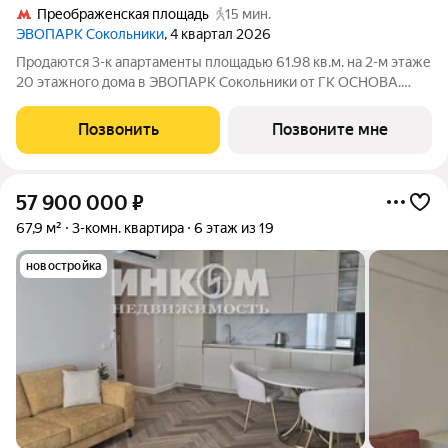
Преображенская площадь
15 мин.
ЭВОПАРК Сокольники
, 4 квартал 2026
Продаются 3-к апартаменты площадью 61.98 кв.м. на 2-м этаже
20 этажного дома в ЭВОПАРК Сокольники от ГК ОСНОВА.
"ЭВОПАРК Сокольники" расположен в историческом районе
Преображенское, в 300 метрах от парка Сокольники.
Позвонить
Позвоните мне
"ЭВОПАРК Сокольники" расположен на
57 900 000
₽
67,9 м²
3-комн. квартира
6 этаж из 19
новостройка