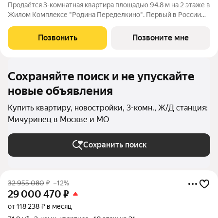
Продаётся 3-комнатная квартира площадью 94.8 м на 2 этаже в
Жилом Комплексе "Родина Переделкино". Первый в России
киберспортивный кластер от Группы Родина. Это жилой
квартал бизнес-класса на Западе Москвы на границе с
Позвонить
Позвоните мне
Ульяновским лесопарком,
Сохраняйте поиск и не упускайте
новые объявления
Купить квартиру, новостройки, 3-комн., Ж/Д станция:
Мичуринец в Москве и МО
Сохранить поиск
32 955 080
₽
–12%
29 000 470
₽
от 118 238 ₽ в месяц