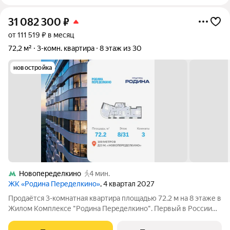
31 082 300
₽
от 111 519 ₽ в месяц
72,2 м²
3-комн. квартира
8 этаж из 30
новостройка
Новопеределкино
4 мин.
ЖК «Родина Переделкино»
, 4 квартал 2027
Продаётся 3-комнатная квартира площадью 72.2 м на 8 этаже в
Жилом Комплексе "Родина Переделкино". Первый в России
киберспортивный кластер от Группы Родина. Это жилой
квартал бизнес-класса на Западе Москвы на границе с