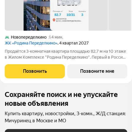
Новопеределкино
4 мин.
ЖК «Родина Переделкино»
, 4 квартал 2027
Продаётся 3-комнатная квартира площадью 82.7 м на 10 этаже
в Жилом Комплексе "Родина Переделкино". Первый в России
киберспортивный кластер от Группы Родина. Это жилой
квартал бизнес-класса на Западе Москвы на границе с
Позвонить
Позвоните мне
Ульяновским лесопарком,
Сохраняйте поиск и не упускайте
новые объявления
Купить квартиру, новостройки, 3-комн., Ж/Д станция:
Мичуринец в Москве и МО