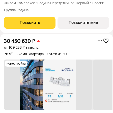
Жилом Комплексе "Родина Переделкино". Первый в России
киберспортивный кластер от Группы Родина. Это жилой
Группа Родина
квартал бизнес-класса на Западе Москвы на границе с
Ульяновским лесопарком,
Позвонить
Позвоните мне
30 450 630
₽
от 109 253 ₽ в месяц
78 м²
3-комн. квартира
2 этаж из 30
новостройка