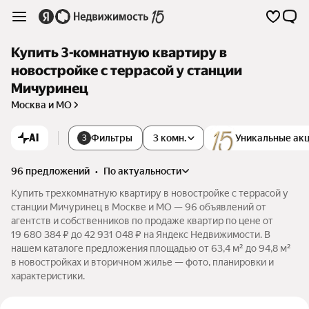
Купить 3-комнатную квартиру в
новостройке с террасой у станции
Мичуринец
Москва и МО
AI
Фильтры
3 комн.
Уникальные ак
3
96 предложений
•
по актуальности
Купить трехкомнатную квартиру в новостройке с террасой у
станции Мичуринец в Москве и МО — 96 объявлений от
агентств и собственников по продаже квартир по цене от
19 680 384 ₽ до 42 931 048 ₽ на Яндекс Недвижимости. В
нашем каталоге предложения площадью от 63,4 м² до 94,8 м²
в новостройках и вторичном жилье — фото, планировки и
характеристики.