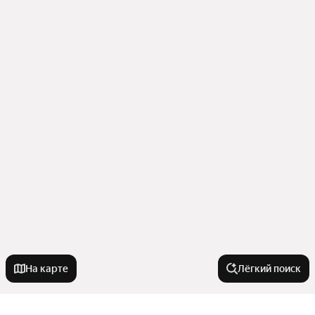
На карте
Лёгкий поиск