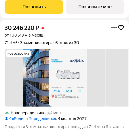
Ульяновским лесопарком,
Позвонить
Позвоните мне
30 246 220
₽
от 108 519 ₽ в месяц
71,4 м²
3-комн. квартира
6 этаж из 30
новостройка
Новопеределкино
4 мин.
ЖК «Родина Переделкино»
, 4 квартал 2027
Продаётся 3-комнатная квартира площадью 71.4 м на 6 этаже в