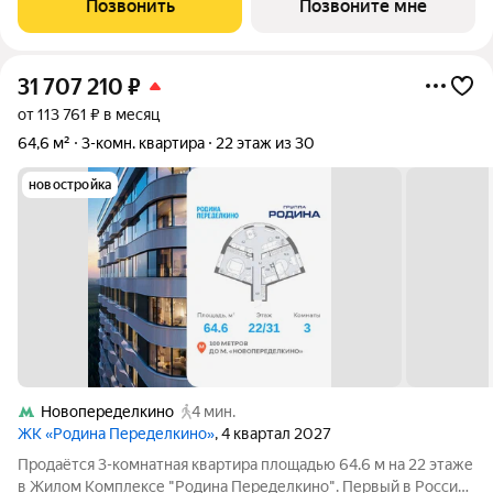
Позвонить
Позвоните мне
Ульяновским лесопарком,
31 707 210
₽
от 113 761 ₽ в месяц
64,6 м²
3-комн. квартира
22 этаж из 30
новостройка
Новопеределкино
4 мин.
ЖК «Родина Переделкино»
, 4 квартал 2027
Продаётся 3-комнатная квартира площадью 64.6 м на 22 этаже
в Жилом Комплексе "Родина Переделкино". Первый в России