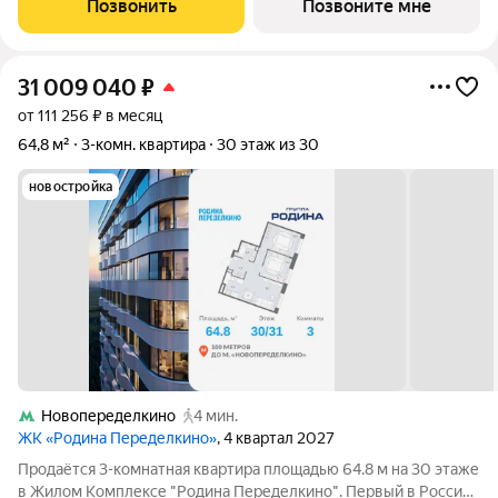
Позвонить
Позвоните мне
Ульяновским лесопарком,
31 009 040
₽
от 111 256 ₽ в месяц
64,8 м²
3-комн. квартира
30 этаж из 30
новостройка
Новопеределкино
4 мин.
ЖК «Родина Переделкино»
, 4 квартал 2027
Продаётся 3-комнатная квартира площадью 64.8 м на 30 этаже
в Жилом Комплексе "Родина Переделкино". Первый в России