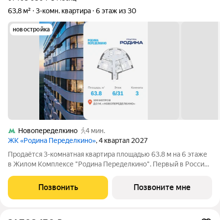
63,8 м²
3-комн. квартира
6 этаж из 30
новостройка
Новопеределкино
4 мин.
ЖК «Родина Переделкино»
, 4 квартал 2027
Продаётся 3-комнатная квартира площадью 63.8 м на 6 этаже
в Жилом Комплексе "Родина Переделкино". Первый в России
киберспортивный кластер от Группы Родина. Это жилой
квартал бизнес-класса на Западе Москвы на границе с
Позвонить
Позвоните мне
Ульяновским лесопарком,