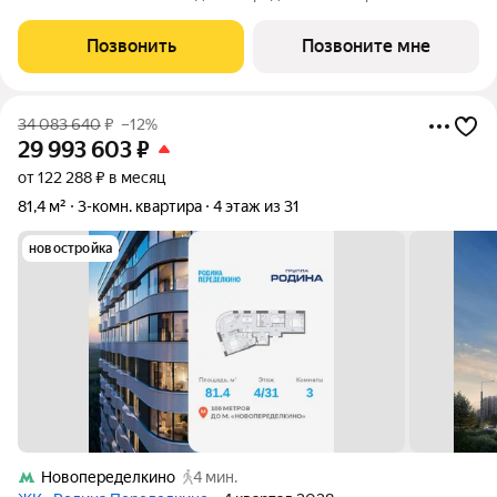
киберспортивный кластер от Группы Родина. Это жилой
квартал бизнес-класса на Западе Москвы на границе с
Позвонить
Позвоните мне
Ульяновским лесопарком,
34 083 640
₽
–12%
29 993 603
₽
от 122 288 ₽ в месяц
81,4 м²
3-комн. квартира
4 этаж из 31
новостройка
Новопеределкино
4 мин.