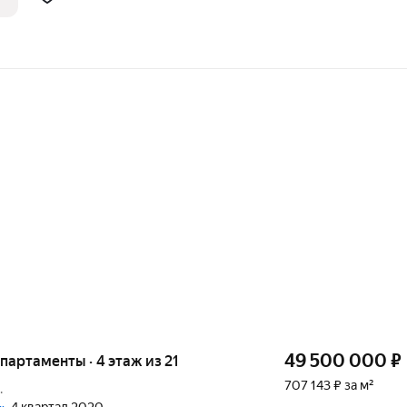
49 500 000
₽
апартаменты · 4 этаж из 21
707 143 ₽ за м²
.