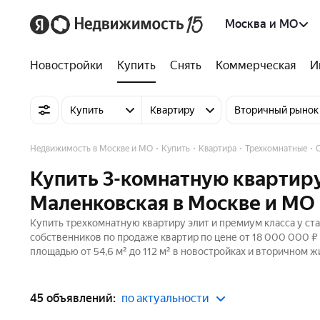
Москва и МО
Новостройки
Купить
Снять
Коммерческая
И
Купить
Квартиру
Вторичный рынок
Недвижимость в Москве и МО
Купить
Квартира
Трехкомнатные
Купить 3-комнатную квартиру
Маленковская в Москве и МО
Купить трехкомнатную квартиру элит и премиум класса у ст
собственников по продаже квартир по цене от 18 000 000 
площадью от 54,6 м² до 112 м² в новостройках и вторичном ж
45 объявлений:
по актуальности