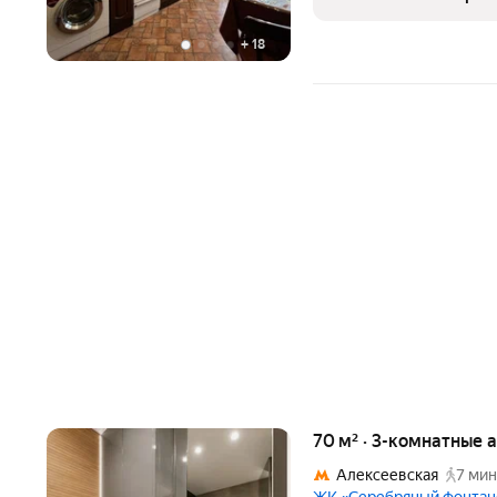
+
18
70 м² · 3-комнатные 
Алексеевская
7 мин