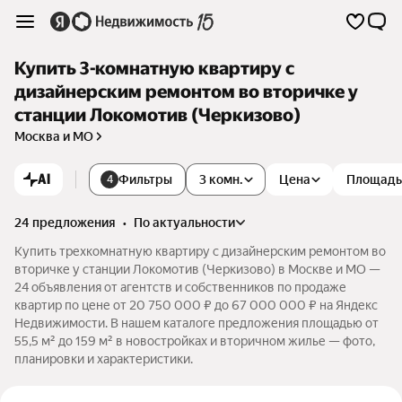
Купить 3-комнатную квартиру с
дизайнерским ремонтом во вторичке у
станции Локомотив (Черкизово)
Москва и МО
AI
Фильтры
3 комн.
Цена
Площадь
4
24 предложения
•
по актуальности
Купить трехкомнатную квартиру с дизайнерским ремонтом во
вторичке у станции Локомотив (Черкизово) в Москве и МО —
24 объявления от агентств и собственников по продаже
квартир по цене от 20 750 000 ₽ до 67 000 000 ₽ на Яндекс
Недвижимости. В нашем каталоге предложения площадью от
55,5 м² до 159 м² в новостройках и вторичном жилье — фото,
планировки и характеристики.