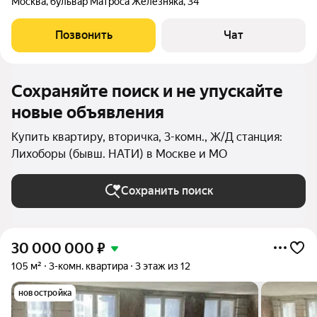
Москва
,
бульвар Матроса Железняка
,
34
Позвонить
Чат
Сохраняйте поиск и не упускайте
новые объявления
Купить квартиру, вторичка, 3-комн., Ж/Д станция:
Лихоборы (бывш. НАТИ) в Москве и МО
Сохранить поиск
30 000 000
₽
105 м²
3-комн. квартира
3 этаж из 12
новостройка