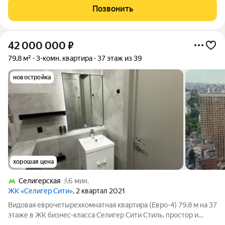
постройки по адресу: Москва, Дмитровское шоссе. Действует:
Позвонить
Льготная ипотека. Выгодная
42 000 000
₽
79,8 м²
3-комн. квартира
37 этаж из 39
новостройка
хорошая цена
Селигерская
6 мин.
ЖК «Селигер Сити»
, 2 квартал 2021
Видовая еврочетырехкомнатная квартира (Евро-4) 79.8 м на 37
этаже в ЖК бизнес-класса Селигер Сити Стиль, простор и