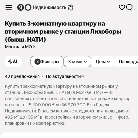
Купить 3-комнатную квартиру на
вторичном рынке у станции Лихоборы
(бывш. НАТИ)
Москва и МО
AI
Фильтры
3 комн.
Цена
Площадь
3
42 предложения
•
по актуальности
Купить трехкомнатную квартиру на вторичном рынке у
станции Лихоборы (бывш. НАТИ) в Москве и МО — 42
объявления от агентств и собственников по продаже квартир
по цене от 15 400 000 ₽ до 56 970 700 ₽ на Яндекс
Недвижимости. В нашем каталоге предложения площадью от
49,5 м² до 105 м² в новостройках и вторичном жилье — фото,
планировки и характеристики.