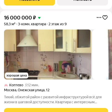
пассажирский и
16 000 000
₽
58,3 м²
3-комн. квартира
2 этаж из 9
хорошая цена
Коптево
12 мин.
Москва
,
Онежская улица
,
12
Тихий, обжитой район с развитой инфраструктурой всё для
жизни в шаговой доступности. Квартира с интересным
потенциалом: почему продаём и какие есть особенности с