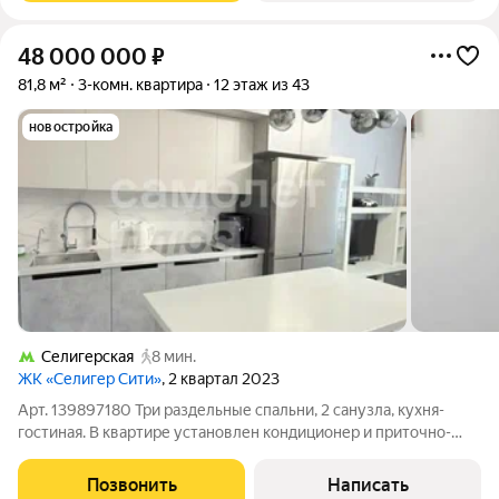
48 000 000
₽
81,8 м²
3-комн. квартира
12 этаж из 43
новостройка
Селигерская
8 мин.
ЖК «Селигер Сити»
, 2 квартал 2023
Арт. 139897180 Три раздельные спальни, 2 санузла, кухня-
гостиная. В квартире установлен кондиционер и приточно-
вытяжная вентиляция. Двор на закрытой территории,
подземный паркинг.
Позвонить
Написать