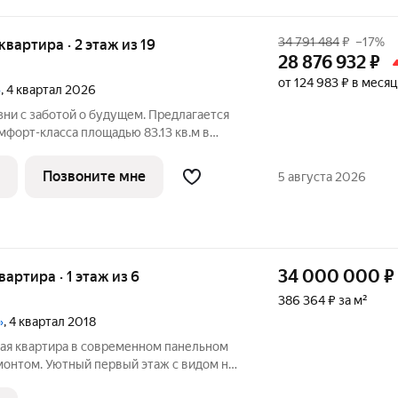
34 791 484
₽
–17%
 квартира · 2 этаж из 19
28 876 932
₽
от 124 983 ₽ в месяц
»
, 4 квартал 2026
ни с заботой о будущем. Предлагается
мфорт-класса площадью 83.13 кв.м в
с 2КВ на 2-м этаже, в жилом комплексе
тройщик сдает квартиры с отделкой в
Позвоните мне
5 августа 2026
34 000 000
₽
квартира · 1 этаж из 6
386 364 ₽ за м²
»
, 4 квартал 2018
ая квартира в современном панельном
монтом. Уютный первый этаж с видом на
ю территорию. О КВАРТИРЕ Продаётся