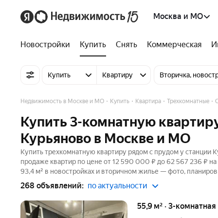
Москва и МО
Новостройки
Купить
Снять
Коммерческая
И
Купить
Квартиру
Вторичка, новост
Недвижимость в Москве и МО
Купить
Квартира
Трехкомнатные
Купить 3-комнатную квартиру
Курьяново в Москве и МО
Купить трехкомнатную квартиру рядом с прудом у станции К
продаже квартир по цене от 12 590 000 ₽ до 62 567 236 ₽ 
93,4 м² в новостройках и вторичном жилье — фото, планиров
268 объявлений:
по актуальности
55,9 м² · 3-комнатная