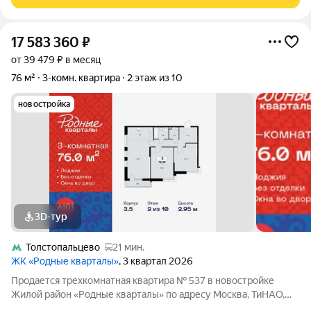
семьи,
17 583 360
₽
от 39 479 ₽ в месяц
76 м²
3-комн. квартира
2 этаж из 10
новостройка
3D-тур
Толстопальцево
21 мин.
ЖК «Родные кварталы»
, 3 квартал 2026
Продается трехкомнатная квартира № 537 в новостройке
Жилой район «Родные кварталы» по адресу Москва, ТиНАО,
Новомосковский АО, Марушкинское С/П, жилой комплекс