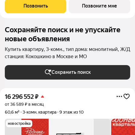
Родные Кварталы, 2, район Внуково, Новомосковский
Позвонить
Позвоните мне
административный округ, Москва. Общая
Сохраняйте поиск и не упускайте
новые объявления
Купить квартиру, 3-комн., тип дома: монолитный, Ж/Д
станция: Кокошкино в Москве и МО
Сохранить поиск
16 296 552
₽
от 36 589 ₽ в месяц
60,6 м²
3-комн. квартира
9 этаж из 10
новостройка