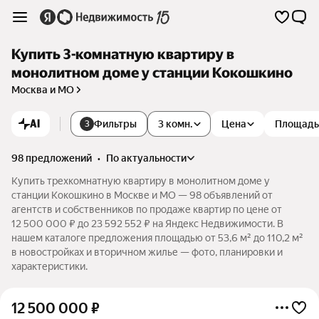
Купить 3-комнатную квартиру в
монолитном доме у станции Кокошкино
Москва и МО
AI
Фильтры
3 комн.
Цена
Площадь
3
98 предложений
•
по актуальности
Купить трехкомнатную квартиру в монолитном доме у
станции Кокошкино в Москве и МО — 98 объявлений от
агентств и собственников по продаже квартир по цене от
12 500 000 ₽ до 23 592 552 ₽ на Яндекс Недвижимости. В
нашем каталоге предложения площадью от 53,6 м² до 110,2 м²
в новостройках и вторичном жилье — фото, планировки и
характеристики.
12 500 000
₽