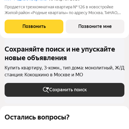
Продается трехкомнатная квартира № 126 в новостройке
Жилой район «Родные кварталы» по адресу Москва, ТиНАО,
Новомосковский АО, Марушкинское С/П, жилой комплекс
Родные Кварталы, 3.1, район Внуково, Новомосковский
Позвонить
Позвоните мне
административный округ, Москва. Общая
Сохраняйте поиск и не упускайте
новые объявления
Купить квартиру, 3-комн., тип дома: монолитный, Ж/Д
станция: Кокошкино в Москве и МО
Сохранить поиск
Остались вопросы?