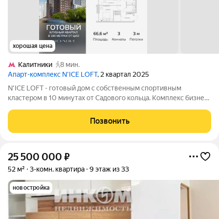
хорошая цена
Калитники
8 мин.
Апарт-комплекс N’ICE LOFT
, 2 квартал 2025
N'ICE LOFT - готовый дом с собственным спортивным
кластером в 10 минутах от Садового кольца. Комплекс бизнес-
класса N'ICE LOFT, девелопером которого выступила
компания КОЛДИ, представляет собой знаковое жилое
Позвонить
пространство, на территории которого
25 500 000
₽
52 м²
3-комн. квартира
9 этаж из 33
новостройка