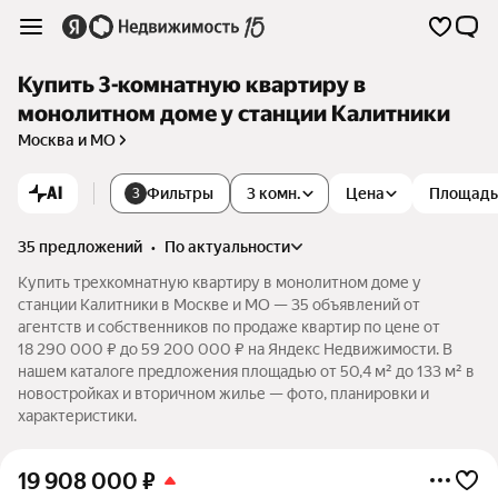
Купить 3-комнатную квартиру в
монолитном доме у станции Калитники
Москва и МО
AI
Фильтры
3 комн.
Цена
Площадь
3
35 предложений
•
по актуальности
Купить трехкомнатную квартиру в монолитном доме у
станции Калитники в Москве и МО — 35 объявлений от
агентств и собственников по продаже квартир по цене от
18 290 000 ₽ до 59 200 000 ₽ на Яндекс Недвижимости. В
нашем каталоге предложения площадью от 50,4 м² до 133 м² в
новостройках и вторичном жилье — фото, планировки и
характеристики.
19 908 000
₽