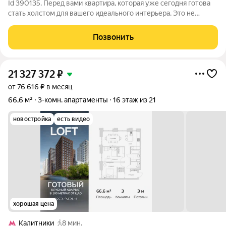
Id 390135. Перед вами квартира, которая уже сегодня готова
стать холстом для вашего идеального интерьера. Это не
просто стены, а пространство для жизни, которое вы можете
спроектировать под себя. Квартира состоит из просторной
Позвонить
кухни-гостиной, трех
21 327 372
₽
от 76 616 ₽ в месяц
66,6 м²
3-комн. апартаменты
16 этаж из 21
новостройка
есть видео
хорошая цена
Калитники
8 мин.