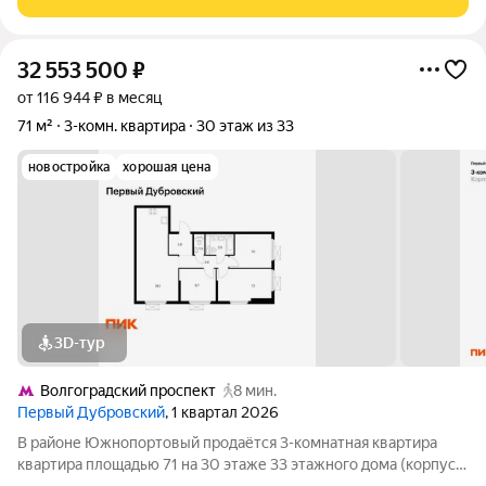
32 553 500
₽
от 116 944 ₽ в месяц
71 м²
3-комн. квартира
30 этаж из 33
новостройка
хорошая цена
3D-тур
Волгоградский проспект
8 мин.
Первый Дубровский
, 1 квартал 2026
В районе Южнопортовый продаётся 3-комнатная квартира
квартира площадью 71 на 30 этаже 33 этажного дома (корпус