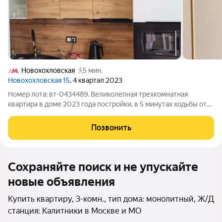
Новохохловская
5 мин.
Новохохловская 15
, 4 квартал 2023
Номер лота: вт-0434489. Великолепная трехкомнатная
квартира в доме 2023 года постройки, в 5 минутах ходьбы от
МЦД "Новохохловская". В квартире сделан евроремонт.
Квартира оборудована необходимой мебелью и техникой.
Позвонить
Кухня оборудована современной
Сохраняйте поиск и не упускайте
новые объявления
Купить квартиру, 3-комн., тип дома: монолитный, Ж/Д
станция: Калитники в Москве и МО