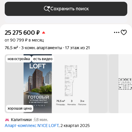
Сохранить поиск
25 275 600
₽
от 90 799 ₽ в месяц
76,5 м²
3-комн. апартаменты
17 этаж из 21
новостройка
есть видео
хорошая цена
Калитники
8 мин.
Апарт-комплекс N’ICE LOFT
, 2 квартал 2025