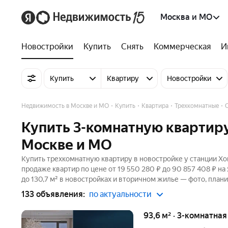
Москва и МО
Новостройки
Купить
Снять
Коммерческая
И
Купить
Квартиру
Новостройки
Недвижимость в Москве и МО
Купить
Квартира
Трехкомнатные
Купить 3-комнатную квартиру
Москве и МО
Купить трехкомнатную квартиру в новостройке у станции Хо
продаже квартир по цене от 19 550 280 ₽ до 90 857 408 ₽ 
до 130,7 м² в новостройках и вторичном жилье — фото, плани
133 объявления:
по актуальности
93,6 м² · 3-комнатна