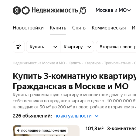
Москва и МО
Новостройки
Купить
Снять
Коммерческая
И
Купить
Квартиру
Вторичка, новост
Недвижимость в Москве и МО
Купить
Квартира
Трехкомнатные
Купить 3-комнатную квартиру
Гражданская в Москве и МО
Купить трехкомнатную квартиру в монолитном доме у станци
собственников по продаже квартир по цене от 10 000 000 
площадью от 50 м² до 200 м² в новостройках и вторичном жи
226 объявлений:
по актуальности
101,3 м² · 3-комнатна
последнее предложение