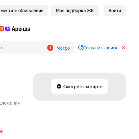
зместить объявление
Моя подборка ЖК
Войти
1
Сохранить поиск
Метро
Смотреть на карте
едложения