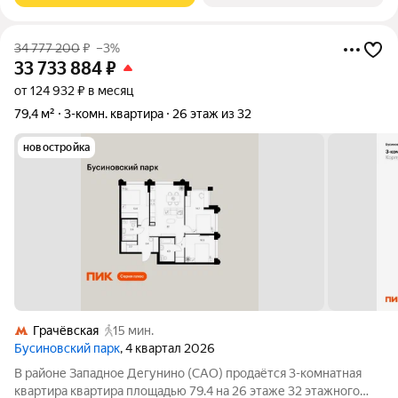
34 777 200
₽
–3%
33 733 884
₽
от 124 932 ₽ в месяц
79,4 м²
3-комн. квартира
26 этаж из 32
новостройка
Грачёвская
15 мин.
Бусиновский парк
, 4 квартал 2026
В районе Западное Дегунино (САО) продаётся 3-комнатная
квартира квартира площадью 79.4 на 26 этаже 32 этажного