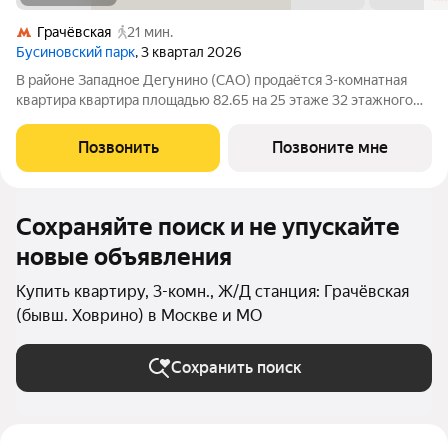
Грачёвская
21 мин.
Бусиновский парк
, 3 квартал 2026
В районе Западное Дегунино (САО) продаётся 3-комнатная
квартира квартира площадью 82.65 на 25 этаже 32 этажного
дома (корпус, секция) в проекте ПИК «Бусиновский парк».
Удобное расположение: 20 минут пешком до станций метро
Позвонить
Позвоните мне
«Ховрино» и 15 минут от МЦД
Сохраняйте поиск и не упускайте
новые объявления
Купить квартиру, 3-комн., Ж/Д станция: Грачёвская
(бывш. Ховрино) в Москве и МО
Сохранить поиск