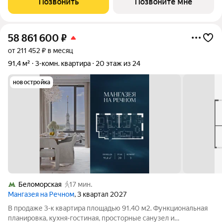
Позвонить
Позвоните мне
«Ховрино» и 15 минут от МЦД
58 861 600
₽
от 211 452 ₽ в месяц
91,4 м²
3-комн. квартира
20 этаж из 24
новостройка
Беломорская
17 мин.
Мангазея на Речном
, 3 квартал 2027
В продаже 3-к квартира площадью 91.40 м2. Функциональная
планировка, кухня-гостиная, просторные санузел и