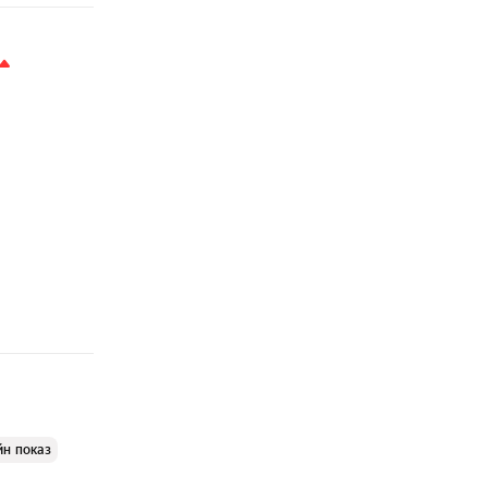
йн показ