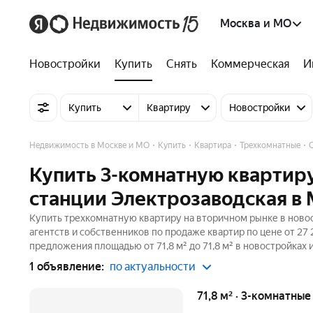
Москва и МО
Новостройки
Купить
Снять
Коммерческая
И
Купить
Квартиру
Новостройки
Недвижимость в Москве и МО
Купить
Квартира
Трехкомнатные
Купить 3-комнатную квартиру
станции Электрозаводская в
Купить трехкомнатную квартиру на вторичном рынке в новос
агентств и собственников по продаже квартир по цене от 27 
предложения площадью от 71,8 м² до 71,8 м² в новостройках
1 объявление:
по актуальности
71,8 м² · 3-комнатны