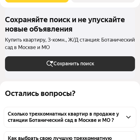
Сохраняйте поиск и не упускайте
новые объявления
Купить квартиру, 3-комн., Ж/Д станция: Ботанический
сад в Москве и МО
Сохранить поиск
Остались вопросы?
Сколько трехкомнатных квартир в продаже у
станции Ботанический сад в Москве и МО ?
На Яндекс Недвижимости в продаже у станции 
Ботанический сад в Москве и МО 51 трехкомнатных 
Как выбрать свою лучшую трехкомнатную