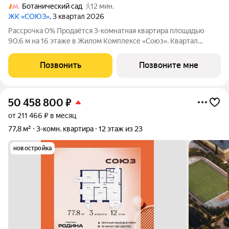
Ботанический сад
12 мин.
ЖК «СОЮЗ»
, 3 квартал 2026
Рассрочка 0% Продаётся 3-комнатная квартира площадью
90.6 м на 16 этаже в Жилом Комплексе «Союз». Квартал
здоровой жизни премиум-класса с рекордным количеством
олимпийских видов спорта: - Ледовая арена для хоккея и
Позвонить
Позвоните мне
фигурного катания, - Футбольные
50 458 800
₽
от 211 466 ₽ в месяц
77,8 м²
3-комн. квартира
12 этаж из 23
новостройка