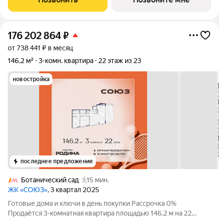
видов спорта: - Ледовая арена для хоккея
176 202 864
₽
от 738 441 ₽ в месяц
146,2 м²
3-комн. квартира
22 этаж из 23
новостройка
последнее предложение
Ботанический сад
15 мин.
ЖК «СОЮЗ»
, 3 квартал 2025
Готовые дома и ключи в день покупки Рассрочка 0%
Продаётся 3-комнатная квартира площадью 146.2 м на 22