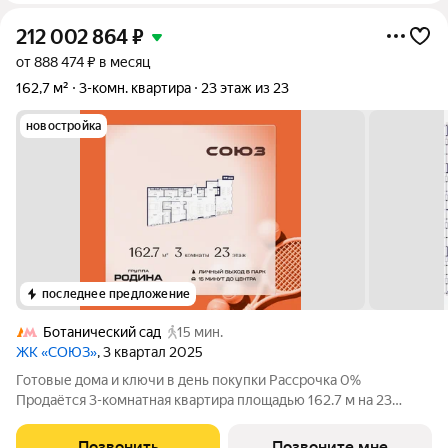
212 002 864
₽
от 888 474 ₽ в месяц
162,7 м²
3-комн. квартира
23 этаж из 23
новостройка
последнее предложение
Ботанический сад
15 мин.
ЖК «СОЮЗ»
, 3 квартал 2025
Готовые дома и ключи в день покупки Рассрочка 0%
Продаётся 3-комнатная квартира площадью 162.7 м на 23
этаже в Жилом Комплексе «Союз». Квартал здоровой жизни
премиум-класса с рекордным количеством олимпийских
Позвонить
Позвоните мне