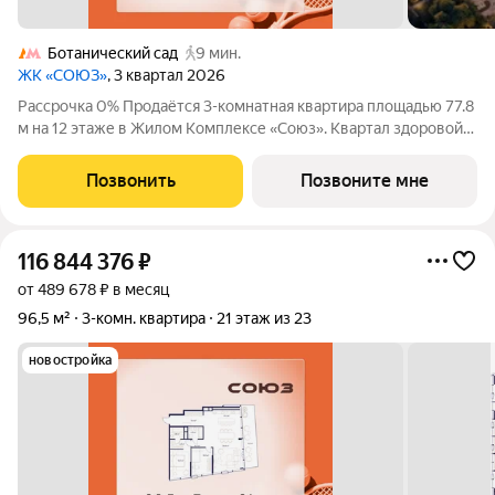
Ботанический сад
9 мин.
ЖК «СОЮЗ»
, 3 квартал 2026
Рассрочка 0% Продаётся 3-комнатная квартира площадью 77.8
м на 12 этаже в Жилом Комплексе «Союз». Квартал здоровой
жизни премиум-класса с рекордным количеством
олимпийских видов спорта: - Ледовая арена для хоккея и
Позвонить
Позвоните мне
фигурного катания, - Футбольные
116 844 376
₽
от 489 678 ₽ в месяц
96,5 м²
3-комн. квартира
21 этаж из 23
новостройка