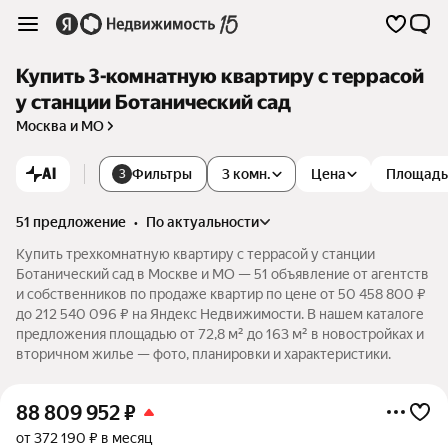
Купить 3-комнатную квартиру с террасой
у станции Ботанический сад
Москва и МО
AI
Фильтры
3 комн.
Цена
Площадь
3
51 предложение
•
по актуальности
Купить трехкомнатную квартиру с террасой у станции
Ботанический сад в Москве и МО — 51 объявление от агентств
и собственников по продаже квартир по цене от 50 458 800 ₽
до 212 540 096 ₽ на Яндекс Недвижимости. В нашем каталоге
предложения площадью от 72,8 м² до 163 м² в новостройках и
вторичном жилье — фото, планировки и характеристики.
88 809 952
₽
от 372 190 ₽ в месяц