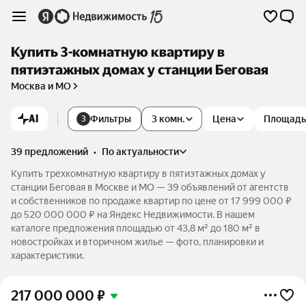
Купить 3-комнатную квартиру в
пятиэтажных домах у станции Беговая
Москва и МО
AI
Фильтры
3 комн.
Цена
Площадь
3
39 предложений
•
по актуальности
Купить трехкомнатную квартиру в пятиэтажных домах у
станции Беговая в Москве и МО — 39 объявлений от агентств
и собственников по продаже квартир по цене от 17 999 000 ₽
до 520 000 000 ₽ на Яндекс Недвижимости. В нашем
каталоге предложения площадью от 43,8 м² до 180 м² в
новостройках и вторичном жилье — фото, планировки и
характеристики.
217 000 000
₽