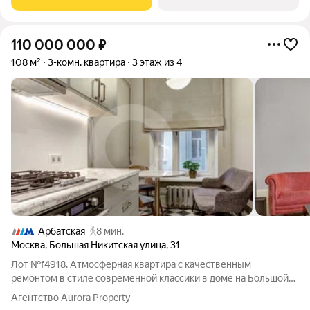
110 000 000
₽
108 м²
3-комн. квартира
3 этаж из 4
Арбатская
8 мин.
Москва
,
Большая Никитская улица
,
31
Лот №f4918. Атмосферная квартира с качественным
ремонтом в стиле современной классики в доме на Большой
Никитской улице, 31. Квартира полностью укомплектована
Агентство Aurora Property
стильной мебелью и современной техникой, что позволяет