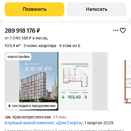
новому собственнику сразу заехать и
Позвонить
Написать
289 918 176
₽
от 1 040 188 ₽ в месяц
103,4 м²
3-комн. квартира
4 этаж из 6
новостройка
последнее предложение
Краснопресненская
4 мин.
Клубный жилой комплекс «Дом Спорта»
, 1 квартал 2029