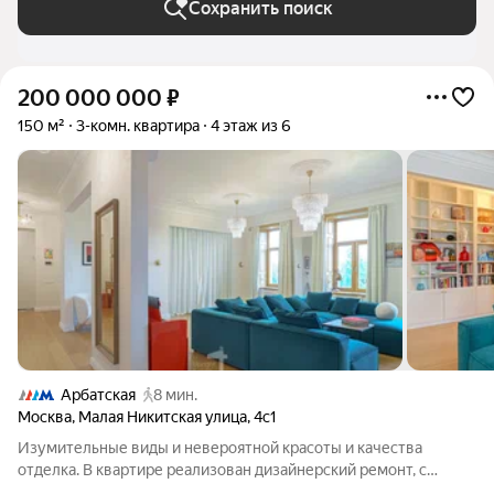
Сохранить поиск
200 000 000
₽
150 м²
3-комн. квартира
4 этаж из 6
Арбатская
8 мин.
Москва
,
Малая Никитская улица
,
4с1
Изумительные виды и невероятной красоты и качества
отделка. В квартире реализован дизайнерский ремонт, с
использованием исключительно натуральных