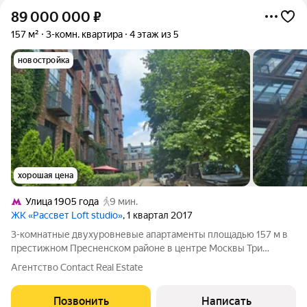
89 000 000
₽
157 м²
3-комн. квартира
4 этаж из 5
новостройка
хорошая цена
Улица 1905 года
9 мин.
ЖК «Рассвет Loft studio»
, 1 квартал 2017
3-комнатные двухуровневые апартаменты площадью 157 м в
престижном Пресненском районе в центре Москвы Три
просторных этажа с панорамными окнами, мансарда, веранда и
Агентство Contact Real Estate
приватное патио почувствуйте премиальный комфорт
загородной жизни в центре Москвы!
Позвонить
Написать