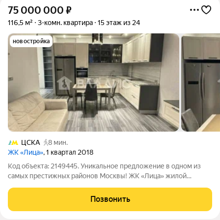
75 000 000
₽
116,5 м²
3-комн. квартира
15 этаж из 24
новостройка
ЦСКА
8 мин.
ЖК «Лица»
, 1 квартал 2018
Код объекта: 2149445. Уникальное предложение в одном из
самых престижных районов Москвы! ЖК «Лица» жилой
комплекс бизнес-класса на Ходынке. Дом построен в 2017
году из монолитного материала, что гарантирует высокую
Позвонить
надёжность и долговечность