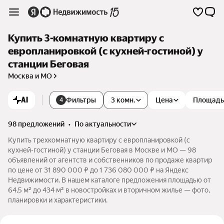
Купить 3-комнатную квартиру с
европланировкой (с кухней-гостиной) у
станции Беговая
Москва и МО
AI
Фильтры
3 комн.
Цена
Площадь
4
98 предложений
•
по актуальности
Купить трехкомнатную квартиру с европланировкой (с
кухней-гостиной) у станции Беговая в Москве и МО — 98
объявлений от агентств и собственников по продаже квартир
по цене от 31 890 000 ₽ до 1 736 080 000 ₽ на Яндекс
Недвижимости. В нашем каталоге предложения площадью от
64,5 м² до 434 м² в новостройках и вторичном жилье — фото,
планировки и характеристики.