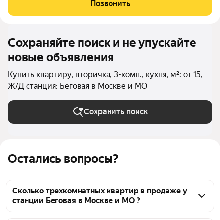
компромиссов. В закрытой экосистеме Prime Park
Позвонить
предлагается к приобретению
Сохраняйте поиск и не упускайте
новые объявления
Купить квартиру, вторичка, 3-комн., кухня, м²: от 15,
Ж/Д станция: Беговая в Москве и МО
Сохранить поиск
Остались вопросы?
Сколько трехкомнатных квартир в продаже у
станции Беговая в Москве и МО ?
На Яндекс Недвижимости в продаже у станции 