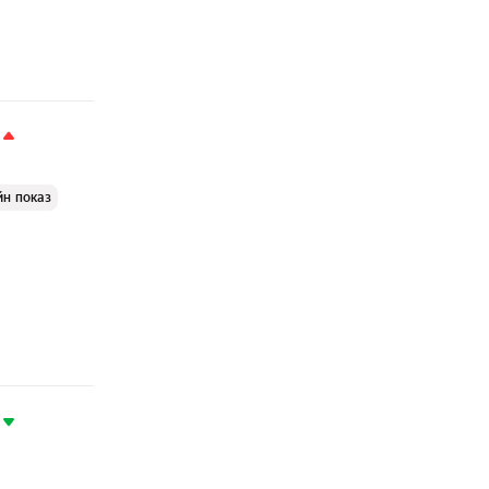
йн показ