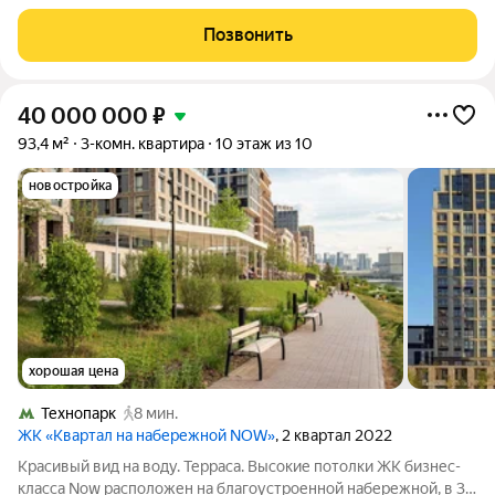
выходят сразу на три стороны: на
Позвонить
40 000 000
₽
93,4 м²
3-комн. квартира
10 этаж из 10
новостройка
хорошая цена
Технопарк
8 мин.
ЖК «Квартал на набережной NOW»
, 2 квартал 2022
Красивый вид на воду. Терраса. Высокие потолки ЖК бизнес-
класса Now расположен на благоустроенной набережной, в 30