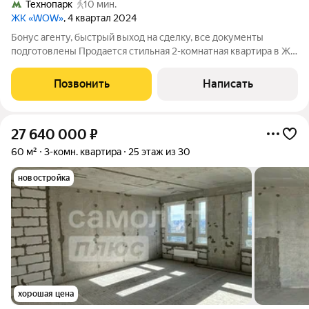
Технопарк
10 мин.
ЖК «WOW»
, 4 квартал 2024
Бонус агенту, быстрый выход на сделку, все документы
подготовлены Продается стильная 2-комнатная квартира в ЖК
WOW с видом на набережную "Москву реку" О квартире и
жилом комплекте: - Просторная 2-комнатная квартира
Позвонить
Написать
площадью 67,2 м с продуманной
27 640 000
₽
60 м²
3-комн. квартира
25 этаж из 30
новостройка
хорошая цена