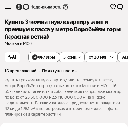
Купить 3-комнатную квартиру элит и
премиум класса у метро Воробьёвы горы
(красная ветка)
Москва и МО
AI
Фильтры
3 комн.
от 20 млн ₽
4
16 предложений
•
по актуальности
Купить трехкомнатную квартиру элит и премиум класса у
метро Воробьёвы горы (красная ветка) в Москве и МО — 16
объявлений от агентств и собственников по продаже квартир
по цене от 23 500 000 ₽ до 118 000 000 ₽ на Яндекс
Недвижимости. В нашем каталоге предложения площадью от
42 м² до 128,1 м² в новостройках и вторичном жилье — фото,
планировки и характеристики.