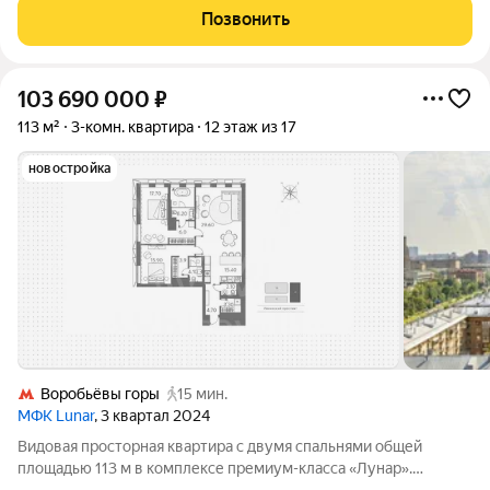
Smeg, мебель итальянской фирмы
Позвонить
103 690 000
₽
113 м²
3-комн. квартира
12 этаж из 17
новостройка
Воробьёвы горы
15 мин.
МФК Lunar
, 3 квартал 2024
Видовая просторная квартира с двумя спальнями общей
площадью 113 м в комплексе премиум-класса «Лунар».