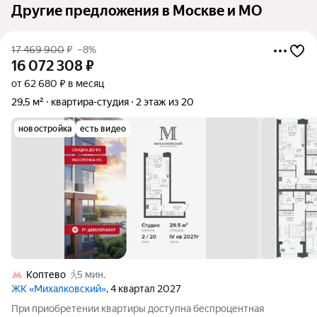
Другие предложения в Москве и МО
17 469 900
₽
–8%
16 072 308
₽
от 62 680 ₽ в месяц
29,5 м²
квартира-студия
2 этаж из 20
новостройка
есть видео
Коптево
5 мин.
ЖК «Михалковский»
, 4 квартал 2027
При приобретении квартиры доступна беспроцентная