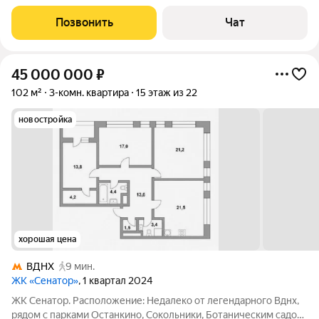
Формат «Заезжай и живи». Квартира, в
Позвонить
Чат
45 000 000
₽
102 м²
3-комн. квартира
15 этаж из 22
новостройка
хорошая цена
ВДНХ
9 мин.
ЖК «Сенатор»
, 1 квартал 2024
ЖК Сенатор. Расположение: Недалеко от легендарного Вднх,
рядом с парками Останкино, Сокольники, Ботаническим садом.