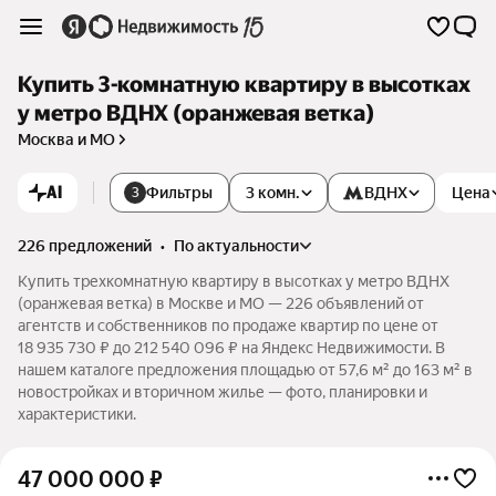
Купить 3-комнатную квартиру в высотках
у метро ВДНХ (оранжевая ветка)
Москва и МО
AI
Фильтры
3 комн.
ВДНХ
Цена
3
226 предложений
•
по актуальности
Купить трехкомнатную квартиру в высотках у метро ВДНХ
(оранжевая ветка) в Москве и МО — 226 объявлений от
агентств и собственников по продаже квартир по цене от
18 935 730 ₽ до 212 540 096 ₽ на Яндекс Недвижимости. В
нашем каталоге предложения площадью от 57,6 м² до 163 м² в
новостройках и вторичном жилье — фото, планировки и
характеристики.
47 000 000
₽