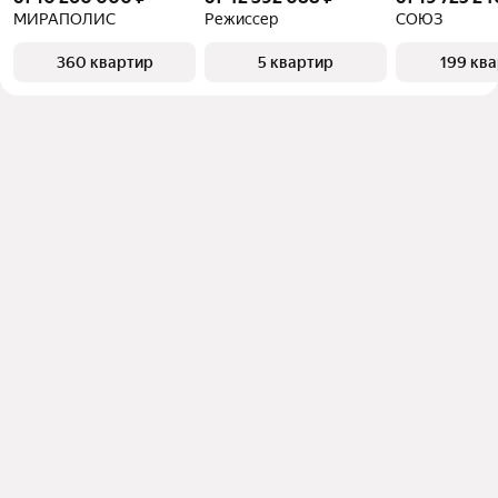
МИРАПОЛИС
Режиссер
СОЮЗ
360 квартир
5 квартир
199 кв