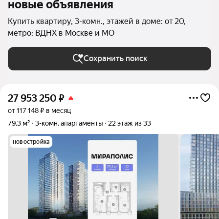
новые объявления
Купить квартиру, 3-комн., этажей в доме: от 20,
метро: ВДНХ в Москве и МО
Сохранить поиск
27 953 250
₽
от 117 148 ₽ в месяц
79,3 м²
3-комн. апартаменты
22 этаж из 33
новостройка