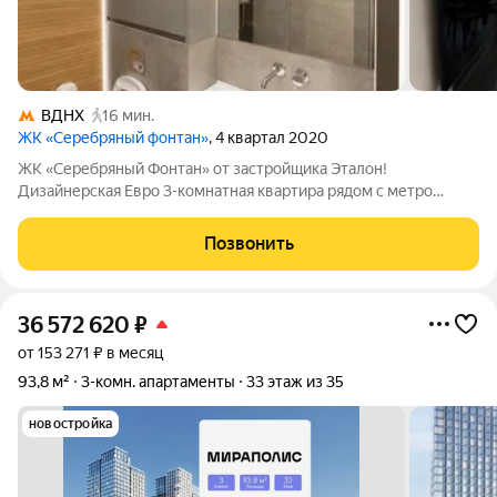
ВДНХ
16 мин.
ЖК «Серебряный фонтан»
, 4 квартал 2020
ЖК «Серебряный Фонтан» от застройщика Эталон!
Дизайнерская Евро 3-комнатная квартира рядом с метро
Алексеевская в 10 минутах. Предлагаю вашему вниманию
стильную 3-комнатную квартиру в одном из самых
Позвонить
престижных жилых комплексов Москвы-ЖК «Серебряный
36 572 620
₽
от 153 271 ₽ в месяц
93,8 м²
3-комн. апартаменты
33 этаж из 35
новостройка