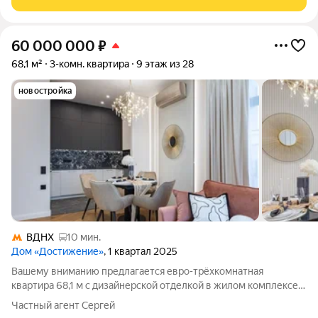
60 000 000
₽
68,1 м²
3-комн. квартира
9 этаж из 28
новостройка
ВДНХ
10 мин.
Дом «Достижение»
, 1 квартал 2025
Вашему вниманию предлагается евро-трёхкомнатная
квартира 68,1 м с дизайнерской отделкой в жилом комплексе
премиум-класса «Достижение». Квартира, в которой уже
Частный агент Сергей
создано пространство современной комфортной жизни.