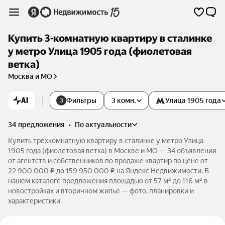
Купить 3-комнатную квартиру в сталинке
у метро Улица 1905 года (фиолетовая
ветка)
Москва и МО
AI
Фильтры
3 комн.
Улица 1905 года
3
34 предложения
•
по актуальности
Купить трехкомнатную квартиру в сталинке у метро Улица
1905 года (фиолетовая ветка) в Москве и МО — 34 объявления
от агентств и собственников по продаже квартир по цене от
22 900 000 ₽ до 159 950 000 ₽ на Яндекс Недвижимости. В
нашем каталоге предложения площадью от 57 м² до 116 м² в
новостройках и вторичном жилье — фото, планировки и
характеристики.