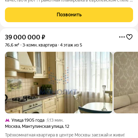
качество и уют ! Грамотная планировка в европейском стиле с
двумя отдельными спальнями (19 и 17 метров) ! Просторная
кухня-гостиная (30 метров) с кухонным гарнитуром из Италии
Позвонить
в классическом
39 000 000
₽
76,6 м²
3-комн. квартира
4 этаж из 5
Улица 1905 года
13 мин.
Москва
,
Мантулинская улица
,
12
Трёхкомнатная квартира в центре Москвы заезжай и живи!