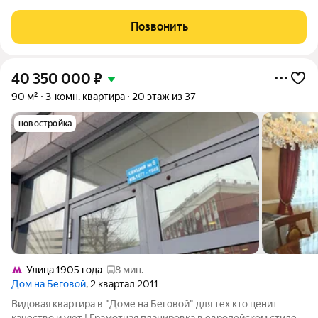
квартира. Метро 10 мин пешком, рядом престижная школа
2030, детские сады, два прекрасных парка. В 2022 году сделан
Позвонить
косметический
40 350 000
₽
90 м²
3-комн. квартира
20 этаж из 37
новостройка
Улица 1905 года
8 мин.
Дом на Беговой
, 2 квартал 2011
Видовая квартира в "Доме на Беговой" для тех кто ценит