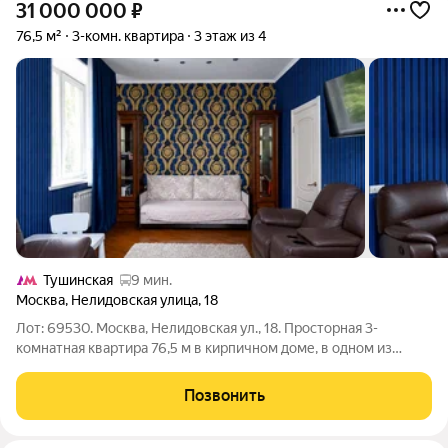
31 000 000
₽
76,5 м²
3-комн. квартира
3 этаж из 4
Тушинская
9 мин.
Москва
,
Нелидовская улица
,
18
Лот: 69530. Москва, Нелидовская ул., 18. Просторная 3-
комнатная квартира 76,5 м в кирпичном доме, в одном из
самых зеленых и комфортных районов Москвы Южное
Тушино; 57 минут пешком до метро «Сходненская». Квартира
Позвонить
расположена на комфортном 3 этаже