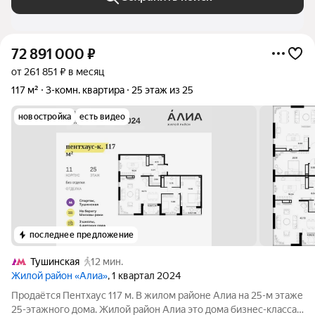
72 891 000
₽
от 261 851 ₽ в месяц
117 м²
3-комн. квартира
25 этаж из 25
новостройка
есть видео
последнее предложение
Тушинская
12 мин.
Жилой район «Алиа»
, 1 квартал 2024
Продаётся Пентхаус 117 м. В жилом районе Алиа на 25-м этаже
25-этажного дома. Жилой район Алиа это дома бизнес-класса