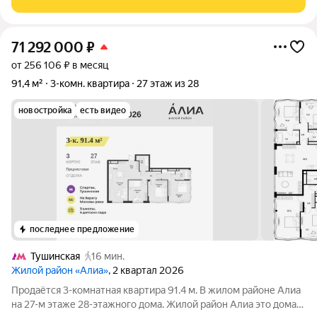
ремонт. -окна выходят на 2
71 292 000
₽
от 256 106 ₽ в месяц
91,4 м²
3-комн. квартира
27 этаж из 28
новостройка
есть видео
последнее предложение
Тушинская
16 мин.
Жилой район «Алиа»
, 2 квартал 2026
Продаётся 3-комнатная квартира 91.4 м. В жилом районе Алиа
на 27-м этаже 28-этажного дома. Жилой район Алиа это дома