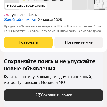
последнее предложение
Тушинская
19 мин.
Жилой район «Алиа»
, 2 квартал 2028
Продаётся 3-комнатная квартира 81.9 м. В жилом районе Алиа
на 23-м этаже 30-этажного дома. Жилой район Алиа это дома
бизнес-класса у слияния Москвы-реки и Сходни. Алиа
находится в Покровском-Стрешневе, экологически чистом
Позвонить
Позвоните мне
районе на престижном
Сохраняйте поиск и не упускайте
новые объявления
Купить квартиру, 3-комн., тип дома: кирпичный,
метро: Тушинская в Москве и МО
Сохранить поиск