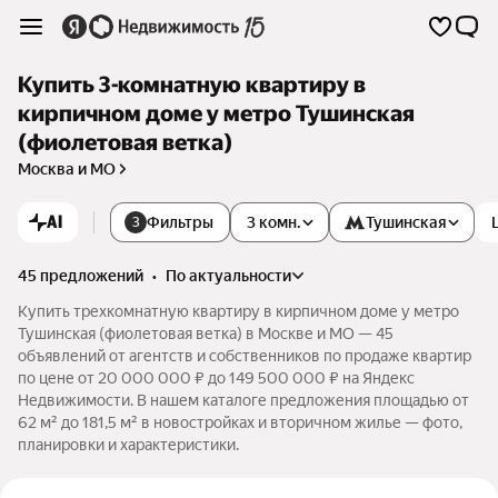
Купить 3-комнатную квартиру в
кирпичном доме у метро Тушинская
(фиолетовая ветка)
Москва и МО
AI
Фильтры
3 комн.
Тушинская
3
45 предложений
•
по актуальности
Купить трехкомнатную квартиру в кирпичном доме у метро
Тушинская (фиолетовая ветка) в Москве и МО — 45
объявлений от агентств и собственников по продаже квартир
по цене от 20 000 000 ₽ до 149 500 000 ₽ на Яндекс
Недвижимости. В нашем каталоге предложения площадью от
62 м² до 181,5 м² в новостройках и вторичном жилье — фото,
планировки и характеристики.