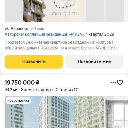
Аэропорт
9 мин.
Авторская коллекция резиденций «МУЗА»
, 1 квартал 2029
Продается 2-комнатная квартира без отделки, в корпусе 1
общей площадью 69,50 кв.м. на 4 этаже. Всего в МУЗЕ 309
лотов площадью от 37 до 250 м, большинство с балконами и
террасами. Высота потолков от 3,5 до 4,65 м. Эксклюзивные
Позвонить
Позвоните мне
форматы: Пентхаусы
19 750 000
₽
44,7 м²
2-комн. квартира
2 этаж из 17
новостройка