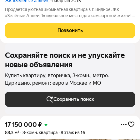
ЖК «Зеленые аллеи»
, 4 квартал 2015
Продаётся уютная 3комнатная квартира в г. Видное, ЖК
«Зелёные Аллеи, 1» идеальное место для комфортной жизни!
Ищете квартиру, где будет удобно всей семье? Обратите
внимание на этот вариант: просторная трёхкомнатная
Позвонить
квартира на 7м этаже монолитного
Сохраняйте поиск и не упускайте
новые объявления
Купить квартиру, вторичка, 3-комн., метро:
Царицыно, ремонт: евро в Москве и МО
Сохранить поиск
17 150 000
₽
88,3 м²
3-комн. квартира
8 этаж из 16