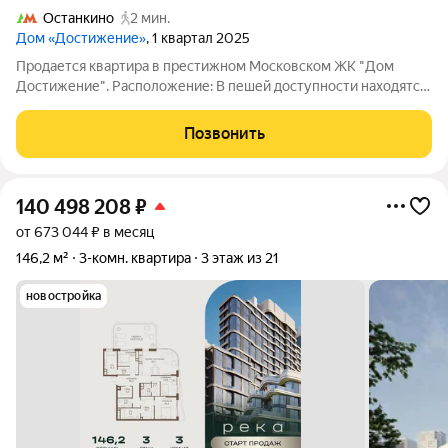
Останкино
2 мин.
Дом «Достижение»
, 1 квартал 2025
Продается квартира в престижном Московском ЖК "Дом
Достижение". Расположение: В пешей доступности находятся
школы и детские сады, что особенно важно для семей с
детьми. Рядом также расположены магазины, где можно
Позвонить
приобрести всё необходимое. До метро
140 498 208
₽
от 673 044 ₽ в месяц
146,2 м²
3-комн. квартира
3 этаж из 21
новостройка