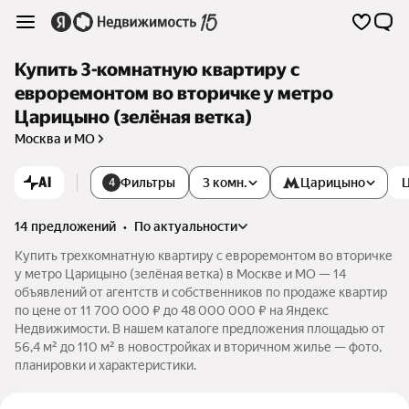
Купить 3-комнатную квартиру с
евроремонтом во вторичке у метро
Царицыно (зелёная ветка)
Москва и МО
AI
Фильтры
3 комн.
Царицыно
4
14 предложений
•
по актуальности
Купить трехкомнатную квартиру с евроремонтом во вторичке
у метро Царицыно (зелёная ветка) в Москве и МО — 14
объявлений от агентств и собственников по продаже квартир
по цене от 11 700 000 ₽ до 48 000 000 ₽ на Яндекс
Недвижимости. В нашем каталоге предложения площадью от
56,4 м² до 110 м² в новостройках и вторичном жилье — фото,
планировки и характеристики.