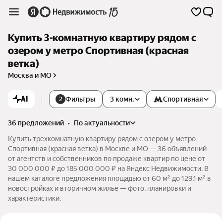
Купить 3-комнатную квартиру рядом с
озером у метро Спортивная (красная
ветка)
Москва и МО
AI
Фильтры
3 комн.
Спортивная
2
36 предложений
•
по актуальности
Купить трехкомнатную квартиру рядом с озером у метро
Спортивная (красная ветка) в Москве и МО — 36 объявлений
от агентств и собственников по продаже квартир по цене от
30 000 000 ₽ до 185 000 000 ₽ на Яндекс Недвижимости. В
нашем каталоге предложения площадью от 60 м² до 129,1 м² в
новостройках и вторичном жилье — фото, планировки и
характеристики.