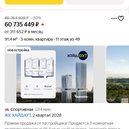
горы. Высота потолков 3,25 м.
86 764 928
₽
–30%
60 735 449
₽
от 311 652 ₽ в месяц
91,4 м²
3-комн. квартира
11 этаж из 49
новостройка
Спортивная
14 мин.
ЖК ХАЙДАУТ
, 2 квартал 2028
Прямая продажа от застройщика! Продается 3-комнатная