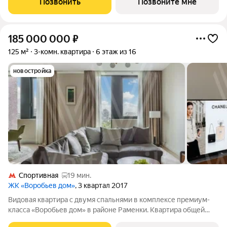
Позвонить
Позвоните мне
горы. Высота потолков 3,25 м.
185 000 000
₽
125 м²
3-комн. квартира
6 этаж из 16
новостройка
Спортивная
19 мин.
ЖК «Воробьев дом»
, 3 квартал 2017
Видовая квартира с двумя спальнями в комплексе премиум-
класса «Воробьев дом» в районе Раменки. Квартира общей
площадью 125 м расположена на шестом этаже в корпусе 1.