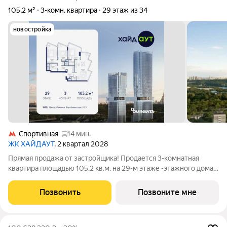
105,2 м²
3-комн. квартира
29 этаж из 34
новостройка
Спортивная
14 мин.
ЖК ХАЙДАУТ
, 2 квартал 2028
Прямая продажа от застройщика! Продается 3-комнатная
квартира площадью 105.2 кв.м. на 29-м этаже -этажного дома в
жилом комплексе ХАЙДАУТ с панорамными видами: Парк
Победы, Долина реки Сетунь, МГУ, Москва-Сити, Воробьевы
Позвонить
Позвоните мне
горы. Высота потолков 3,25 м.