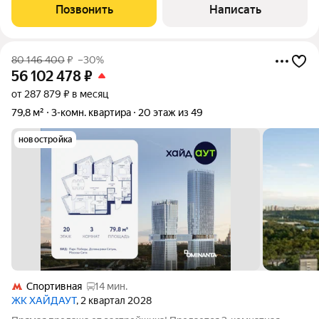
Новая отделка в современном стиле с использованием
Позвонить
Написать
натуральных материалов.
80 146 400
₽
–30%
56 102 478
₽
от 287 879 ₽ в месяц
79,8 м²
3-комн. квартира
20 этаж из 49
новостройка
Спортивная
14 мин.
ЖК ХАЙДАУТ
, 2 квартал 2028