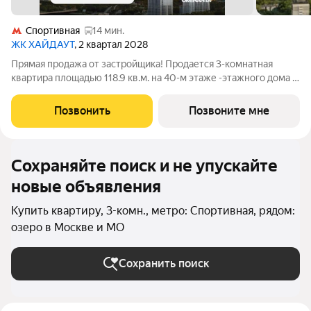
Спортивная
14 мин.
ЖК ХАЙДАУТ
, 2 квартал 2028
Прямая продажа от застройщика! Продается 3-комнатная
квартира площадью 118.9 кв.м. на 40-м этаже -этажного дома в
жилом комплексе ХАЙДАУТ с панорамными видами: Парк
Победы, Долина реки Сетунь, МГУ, Москва-Сити, Воробьевы
Позвонить
Позвоните мне
горы. Высота потолков 3,25 м.
Сохраняйте поиск и не упускайте
новые объявления
Купить квартиру, 3-комн., метро: Спортивная, рядом:
озеро в Москве и МО
Сохранить поиск