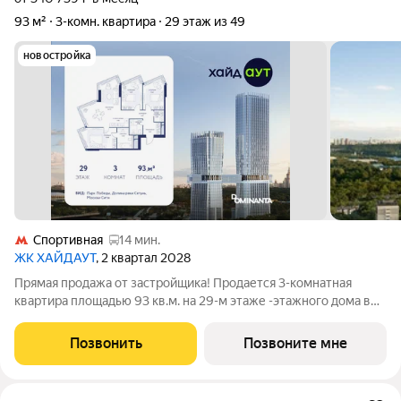
93 м²
3-комн. квартира
29 этаж из 49
новостройка
Спортивная
14 мин.
ЖК ХАЙДАУТ
, 2 квартал 2028
Прямая продажа от застройщика! Продается 3-комнатная
квартира площадью 93 кв.м. на 29-м этаже -этажного дома в
жилом комплексе ХАЙДАУТ с панорамными видами: Парк
Победы, Долина реки Сетунь, МГУ, Москва-Сити, Воробьевы
Позвонить
Позвоните мне
горы. Высота потолков 3,25 м.