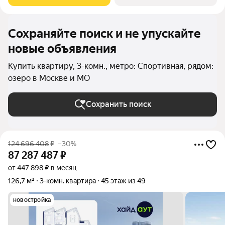
горы. Высота потолков 3,25 м.
Сохраняйте поиск и не упускайте
новые объявления
Купить квартиру, 3-комн., метро: Спортивная, рядом:
озеро в Москве и МО
Сохранить поиск
124 696 408
₽
–30%
87 287 487
₽
от 447 898 ₽ в месяц
126,7 м²
3-комн. квартира
45 этаж из 49
новостройка