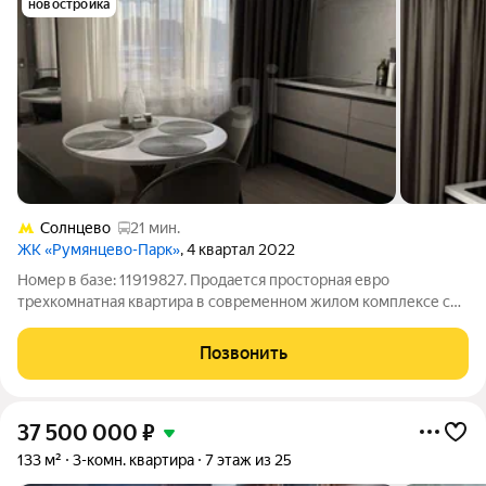
новостройка
Солнцево
21 мин.
ЖК «Румянцево-Парк»
, 4 квартал 2022
Номер в базе: 11919827. Продается просторная евро
трехкомнатная квартира в современном жилом комплексе с
закрытой благоустроенной территорией. Объект отличается
идеальным состоянием после ремонта, выполненного для
Позвонить
собственного проживания с
37 500 000
₽
133 м²
3-комн. квартира
7 этаж из 25