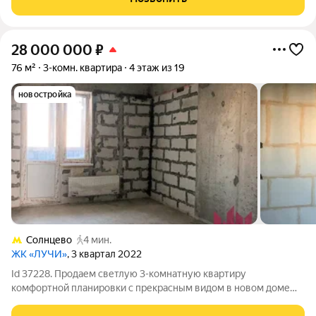
преимущества новостройки (монолит
28 000 000
₽
76 м²
3-комн. квартира
4 этаж из 19
новостройка
Солнцево
4 мин.
ЖК «ЛУЧИ»
, 3 квартал 2022
Id 37228. Продаем светлую 3-комнатную квартиру
комфортной планировки с прекрасным видом в новом доме
комфорт-класса ЖК "Лучи". ПРО КВАРТИРУ: Квартира