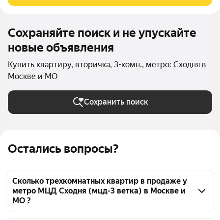
Окна выходят во
Сохраняйте поиск и не упускайте
новые объявления
Купить квартиру, вторичка, 3-комн., метро: Сходня в
Москве и МО
Сохранить поиск
Остались вопросы?
Сколько трехкомнатных квартир в продаже у
метро МЦД Сходня (мцд-3 ветка) в Москве и
МО ?
На Яндекс Недвижимости в продаже у метро МЦД 