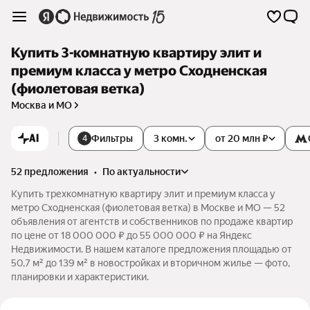
Купить 3-комнатную квартиру элит и
премиум класса у метро Сходненская
(фиолетовая ветка)
Москва и МО
AI
Фильтры
3 комн.
от 20 млн ₽
4
52 предложения
•
по актуальности
Купить трехкомнатную квартиру элит и премиум класса у
метро Сходненская (фиолетовая ветка) в Москве и МО — 52
объявления от агентств и собственников по продаже квартир
по цене от 18 000 000 ₽ до 55 000 000 ₽ на Яндекс
Недвижимости. В нашем каталоге предложения площадью от
50,7 м² до 139 м² в новостройках и вторичном жилье — фото,
планировки и характеристики.