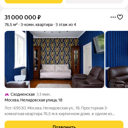
расположен в районе
31 000 000
₽
76,5 м²
3-комн. квартира
3 этаж из 4
Сходненская
3 мин.
Москва
,
Нелидовская улица
,
18
Лот: 69530. Москва, Нелидовская ул., 18. Просторная 3-
комнатная квартира 76,5 м в кирпичном доме, в одном из
самых зеленых и комфортных районов Москвы Южное
Тушино; 57 минут пешком до метро «Сходненская». Квартира
Позвонить