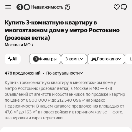
Купить 3-комнатную квартиру в
многоэтажном доме у метро Ростокино
(розовая ветка)
Москва и МО
AI
Фильтры
3 комн.
Ростокино
3
478 предложений
•
по актуальности
Купить трехкомнатную квартиру в многоэтажном доме у
метро Ростокино (розовая ветка) в Москве и МО — 478
объявлений от агентств и собственников по продаже квартир
по цене от 8 500 000 ₽ до 212 540 096 ₽ на Яндекс
Недвижимости. В нашем каталоге предложения площадью от
47,6 м² до 163 м² в новостройках и вторичном жилье — фото,
планировки и характеристики.