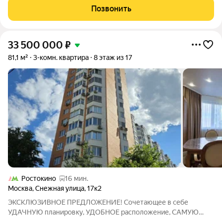
интересных предложений в данном комплексе!
Позвонить
33 500 000
₽
81,1 м²
3-комн. квартира
8 этаж из 17
Ростокино
16 мин.
Москва
,
Снежная улица
,
17к2
ЭКСКЛЮЗИВНОЕ ПРЕДЛОЖЕНИЕ! Сочетающее в себе
УДАЧНУЮ планировку, УДОБНОЕ расположение, САМУЮ