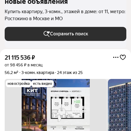
новые объявления
Купить квартиру, 3-комн., этажей в доме: от 11, метро:
Ростокино в Москве и МО
Сохранить поиск
21 115 536
₽
от 98 456 ₽ в месяц
56,2 м²
3-комн. квартира
24 этаж из 25
новостройка
есть видео