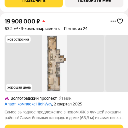
Позвонить
Позвоните мне
риска высокоэтажной
19 908 000
₽
63,2 м²
3-комн. апартаменты
11 этаж из 24
новостройка
хорошая цена
Волгоградский проспект
1 мин.
Апарт-комплекс HighWay
, 2 квартал 2025
Самое выгодное предложение в новом ЖК в лучшей локации
района! Самая большая площадь в доме (63,3 м) и самая низкая
цена за м. Всего 1 минута пешком до метро Волгоградский