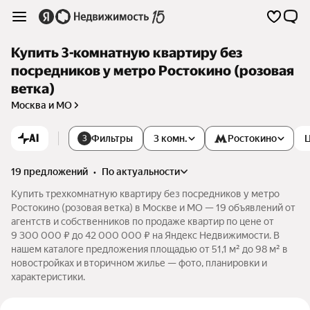
Купить 3-комнатную квартиру без
посредников у метро Ростокино (розовая
ветка)
Москва и МО
AI
Фильтры
3 комн.
Ростокино
3
19 предложений
•
по актуальности
Купить трехкомнатную квартиру без посредников у метро
Ростокино (розовая ветка) в Москве и МО — 19 объявлений от
агентств и собственников по продаже квартир по цене от
9 300 000 ₽ до 42 000 000 ₽ на Яндекс Недвижимости. В
нашем каталоге предложения площадью от 51,1 м² до 98 м² в
новостройках и вторичном жилье — фото, планировки и
характеристики.