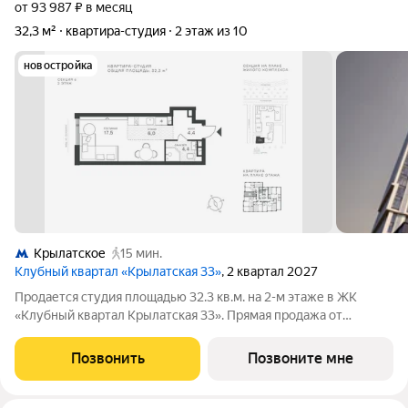
от 93 987 ₽ в месяц
32,3 м²
квартира-студия
2 этаж из 10
новостройка
Крылатское
15 мин.
Клубный квартал «Крылатская 33»
, 2 квартал 2027
Продается студия площадью 32.3 кв.м. на 2-м этаже в ЖК
«Клубный квартал Крылатская 33». Прямая продажа от
застройщика! Крылатская 33 - проект премиум-класса на
западе Москвы от специализированного застройщика
Позвонить
Позвоните мне
«Сияние». Комплекс расположен всего в 15