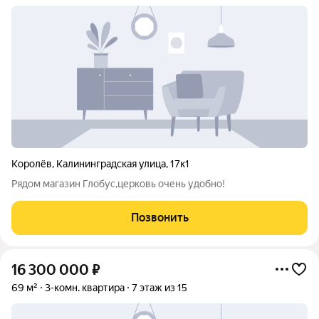
Королёв
,
Калининградская улица
,
17к1
Рядом магазин Глобус,церковь очень удобно!
Позвонить
16 300 000
₽
69 м²
3-комн. квартира
7 этаж из 15