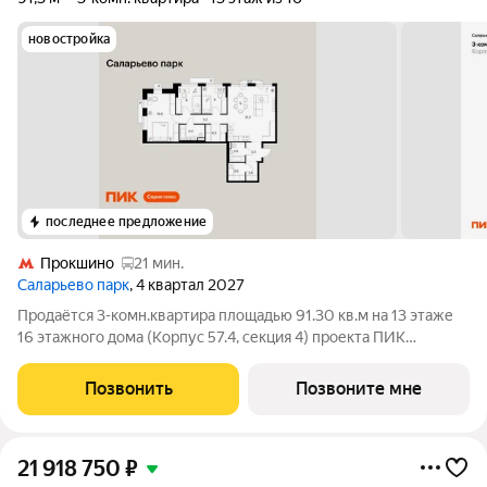
новостройка
последнее предложение
Прокшино
21 мин.
Саларьево парк
, 4 квартал 2027
Продаётся 3-комн.квартира площадью 91.30 кв.м на 13 этаже
16 этажного дома (Корпус 57.4, секция 4) проекта ПИК
Саларьево парк. Светлый просторный подъезд на уровне
земли, функциональная планировка, большие окна, с отделкой.
Позвонить
Позвоните мне
Жилой район «Саларьево
21 918 750
₽