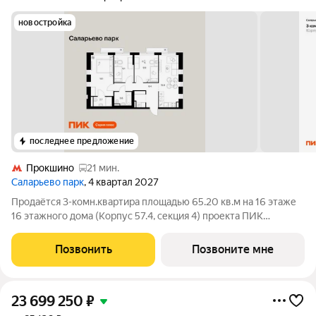
новостройка
последнее предложение
Прокшино
21 мин.
Саларьево парк
, 4 квартал 2027
Продаётся 3-комн.квартира площадью 65.20 кв.м на 16 этаже
16 этажного дома (Корпус 57.4, секция 4) проекта ПИК
Саларьево парк. Светлый просторный подъезд на уровне
земли, функциональная планировка, большие окна, с отделкой.
Позвонить
Позвоните мне
Жилой район «Саларьево
23 699 250
₽