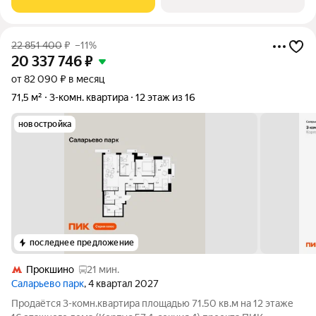
район «Саларьево
22 851 400
₽
–11%
20 337 746
₽
от 82 090 ₽ в месяц
71,5 м²
3-комн. квартира
12 этаж из 16
новостройка
последнее предложение
Прокшино
21 мин.
Саларьево парк
, 4 квартал 2027
Продаётся 3-комн.квартира площадью 71.50 кв.м на 12 этаже