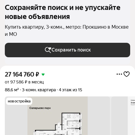
Сохраняйте поиск и не упускайте
новые объявления
Купить квартиру, 3-комн., метро: Прокшино в Москве
и МО
Сохранить поиск
27 164 760
₽
от 97 586 ₽ в месяц
88,6 м²
3-комн. квартира
4 этаж из 15
новостройка