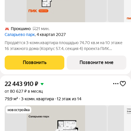
Прокшино
21 мин.
Саларьево парк
, 4 квартал 2027
Продаётся 3-комн.квартира площадью 74.70 кв.м на 10 этаже
16 этажного дома (Корпус 57.4, секция 4) проекта ПИК
Саларьево парк. Светлый просторный подъезд на уровне
земли, функциональная планировка, большие окна, с отделкой.
Позвонить
Позвоните мне
Жилой район «Саларьево
22 443 910
₽
от 80 627 ₽ в месяц
79,9 м²
3-комн. квартира
12 этаж из 14
новостройка