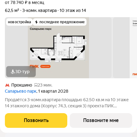
от 78 740 ₽ в месяц
62,5 м²
3-комн. квартира
10 этаж из 14
новостройка
последнее предложение
3D-тур
Прокшино
23 мин.
Саларьево парк
, 1 квартал 2028
Продаётся 3-комн.квартира площадью 62.50 кв.м на 10 этаже
14 этажного дома (Корпус 74.3, секция 3) проекта ПИК
Саларьево парк. Светлый просторный подъезд на уровне
земли, функциональная планировка, большие окна, с отделкой.
Позвонить
Позвоните мне
Жилой район «Саларьево