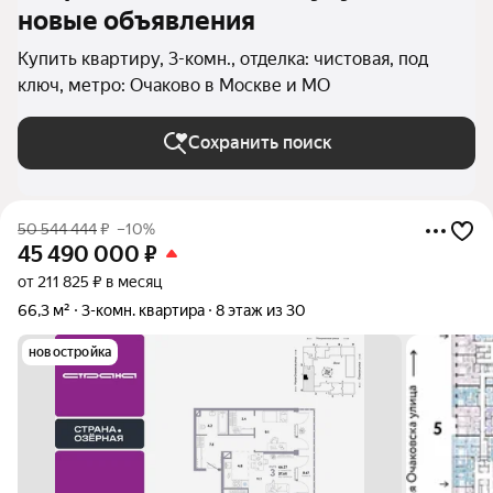
новые объявления
Купить квартиру, 3-комн., отделка: чистовая, под
ключ, метро: Очаково в Москве и МО
Сохранить поиск
50 544 444
₽
–10%
45 490 000
₽
от 211 825 ₽ в месяц
66,3 м²
3-комн. квартира
8 этаж из 30
новостройка