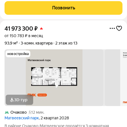
комфортного проживания. Дом сдан в
Позвонить
41 973 300
₽
от 150 783 ₽ в месяц
93,9 м²
3-комн. квартира
2 этаж из 13
новостройка
3D-тур
Очаково
12 мин.
Матвеевский парк
, 2 квартал 2028
В районе Очаково-Матвеевское продаётся 3-комнатная