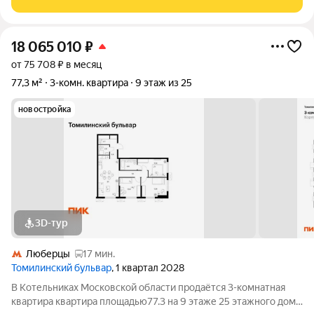
м в благоустроенном
18 065 010
₽
от 75 708 ₽ в месяц
77,3 м²
3-комн. квартира
9 этаж из 25
новостройка
3D-тур
Люберцы
17 мин.
Томилинский бульвар
, 1 квартал 2028
В Котельниках Московской области продаётся 3-комнатная
квартира квартира площадью77.3 на 9 этаже 25 этажного дома