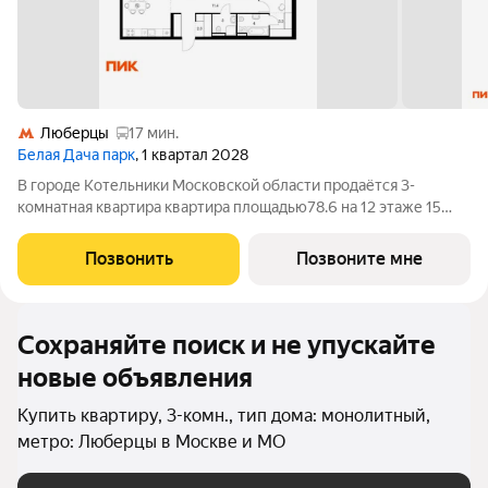
Люберцы
17 мин.
Белая Дача парк
, 1 квартал 2028
В городе Котельники Московской области продаётся 3-
комнатная квартира квартира площадью78.6 на 12 этаже 15
этажного дома (корпус 16.2, секция 6) в проекте ПИК «Белая
Дача парк». Удобное расположение 7 минут на автомобиле до
Позвонить
Позвоните мне
станции метро «Котельники»
Сохраняйте поиск и не упускайте
новые объявления
Купить квартиру, 3-комн., тип дома: монолитный,
метро: Люберцы в Москве и МО