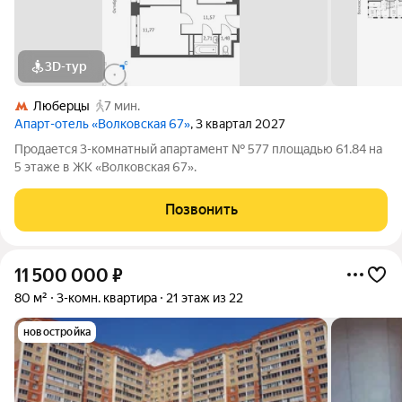
3D-тур
Люберцы
7 мин.
Апарт-отель «Волковская 67»
, 3 квартал 2027
Продается 3-комнатный апартамент № 577 площадью 61.84 на
5 этаже в ЖК «Волковская 67».
Позвонить
11 500 000
₽
80 м²
3-комн. квартира
21 этаж из 22
новостройка