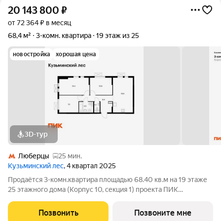
20 143 800
₽
от 72 364 ₽ в месяц
68,4 м²
3-комн. квартира
19 этаж из 25
новостройка
хорошая цена
3D-тур
Люберцы
25 мин.
Кузьминский лес
, 4 квартал 2025
Продаётся 3-комн.квартира площадью 68.40 кв.м на 19 этаже
25 этажного дома (Корпус 10, секция 1) проекта ПИК
Кузьминский лес. Светлый просторный подъезд на уровне
земли, функциональная планировка, большие окна, с отделкой.
Позвонить
Позвоните мне
Жилой квартал «Кузьминский