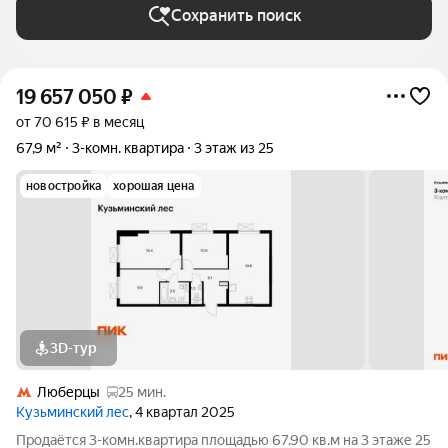
Сохранить поиск
19 657 050
₽
от 70 615 ₽ в месяц
67,9 м²
3-комн. квартира
3 этаж из 25
новостройка
хорошая цена
3D-тур
Люберцы
25 мин.
Кузьминский лес
, 4 квартал 2025
Продаётся 3-комн.квартира площадью 67.90 кв.м на 3 этаже 25