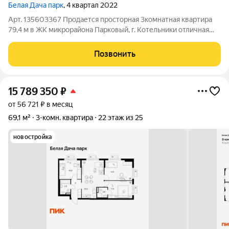
Белая Дача парк
, 4 квартал 2022
Арт. 135603367 Продается просторная 3комнатная квартира
79,4 м в ЖК микрорайона Парковый, г. Котельники отличная
возможность купить качественное жилье по прозрачной цене.
Прямая продажа, полная стоимость, все документы готовы,
Позвонить
возможна ипотека
15 789 350
₽
от 56 721 ₽ в месяц
69,1 м²
3-комн. квартира
22 этаж из 25
новостройка