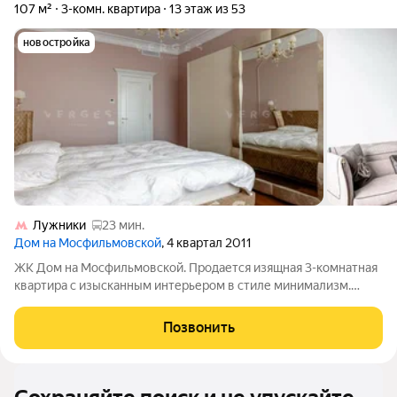
107 м²
3-комн. квартира
13 этаж из 53
новостройка
Лужники
23 мин.
Дом на Мосфильмовской
, 4 квартал 2011
ЖК Дом на Мосфильмовской. Продается изящная 3-комнатная
квартира с изысканным интерьером в стиле минимализм.
Просторная кухня-гостиная, две уютные спальни, два санузла,
просторная прихожая. Свежая отделка выполнена с
Позвонить
использованием премиальных