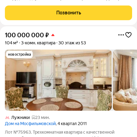
предусмотрена наземная парковка, что особенно удобно для
автовладельцев. Район предлагает развитую инфраструктуру:
Позвонить
в шаговой доступности
100 000 000
₽
104 м²
3-комн. квартира
30 этаж из 53
новостройка
Лужники
23 мин.
Дом на Мосфильмовской
, 4 квартал 2011
Лот №75963. Трехкомнатная квартира с качественной