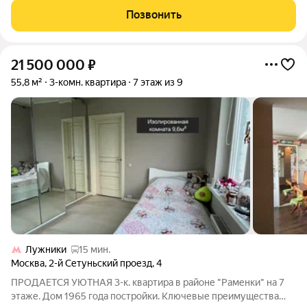
собственного проживания, состояние квартиры идеальное.
Позвонить
Ключевые преимущества: Планировка: уникальная
21 500 000
₽
55,8 м²
3-комн. квартира
7 этаж из 9
Лужники
15 мин.
Москва
,
2-й Сетуньский проезд
,
4
ПРОДАЕТСЯ УЮТНАЯ 3-к. квартира в районе "Раменки" на 7
этаже. Дом 1965 года постройки. Ключевые преимущества