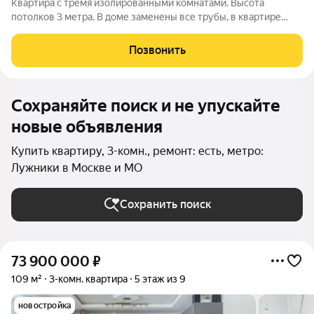
Квартира с тремя изолированными комнатами. Высота
потолков 3 метра. В доме заменены все трубы, в квартире
новая проводка. Внутренний двор с тремя шлагбаумами. Во
дворе детские и спортивные площадки. Рядом школа и два
Позвонить
детских сада. Один взрослый
Сохраняйте поиск и не упускайте
новые объявления
Купить квартиру, 3-комн., ремонт: есть, метро:
Лужники в Москве и МО
Сохранить поиск
73 900 000
₽
109 м²
3-комн. квартира
5 этаж из 9
новостройка