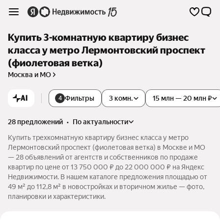
Купить 3-комнатную квартиру бизнес
класса у метро Лермонтовский проспект
(фиолетовая ветка)
Москва и МО
AI
Фильтры
3 комн.
15 млн — 20 млн ₽
4
28 предложений
•
по актуальности
Купить трехкомнатную квартиру бизнес класса у метро
Лермонтовский проспект (фиолетовая ветка) в Москве и МО
— 28 объявлений от агентств и собственников по продаже
квартир по цене от 13 750 000 ₽ до 22 000 000 ₽ на Яндекс
Недвижимости. В нашем каталоге предложения площадью от
49 м² до 112,8 м² в новостройках и вторичном жилье — фото,
планировки и характеристики.