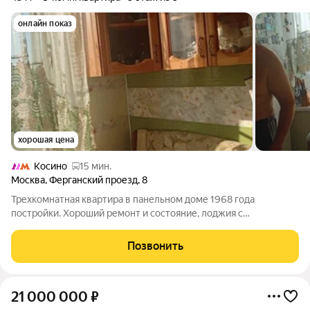
онлайн показ
хорошая цена
Косино
15 мин.
Москва
,
Ферганский проезд
,
8
Трехкомнатная квартира в панельном доме 1968 года
постройки. Хороший ремонт и состояние, лоджия с
панорамным видом.
Позвонить
21 000 000
₽