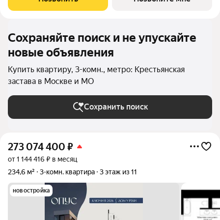
архитектурной концепцией от
Сохраняйте поиск и не упускайте
новые объявления
Купить квартиру, 3-комн., метро: Крестьянская
застава в Москве и МО
Сохранить поиск
273 074 400
₽
от 1 144 416 ₽ в месяц
234,6 м²
3-комн. квартира
3 этаж из 11
новостройка