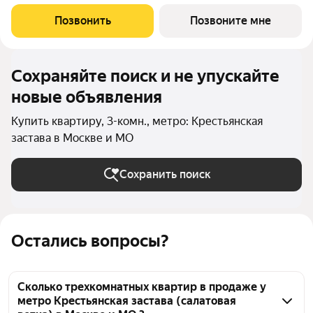
ОПУС эксклюзивный клубный дом в одном повороте реки от
Кремля, проект премиум-класса от девелопера PIONEER с
Позвонить
Позвоните мне
архитектурной концепцией от
Сохраняйте поиск и не упускайте
новые объявления
Купить квартиру, 3-комн., метро: Крестьянская
застава в Москве и МО
Сохранить поиск
Остались вопросы?
Сколько трехкомнатных квартир в продаже у
метро Крестьянская застава (салатовая