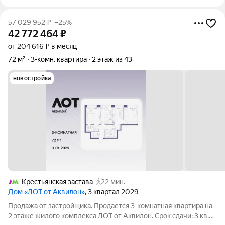
57 029 952
₽
–25%
42 772 464
₽
от 204 616 ₽ в месяц
72 м²
3-комн. квартира
2 этаж из 43
новостройка
Крестьянская застава
22 мин.
Дом «ЛОТ от Аквилон»
, 3 квартал 2029
Продажа от застройщика. Продается 3-комнатная квартира на
2 этаже жилого комплекса ЛОТ от Аквилон. Срок сдачи: 3 кв.