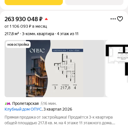
архитектурной концепцией от
263 930 048
₽
от 1 106 093 ₽ в месяц
217,8 м²
3-комн. квартира
4 этаж из 11
новостройка
Пролетарская
16 мин.
Клубный дом ОПУС
, 3 квартал 2026
Прямая продажа от застройщика! Продаётся 3-к квартира
общей площадью 217.8 кв. м. на 4 этаже 11 этажного дома.