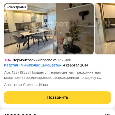
новостройка
Лермонтовский проспект
17 мин.
Квартал «Миниполис Самоцветы»
, 4 квартал 2014
Арт. 132719328 Продается теплая светлая трехкомнатная
квартира (европланировка), расположенная по адресу г.
Люберцы, ул. Кирова, 12к1. Видовой 17 этаж!!! 1. Готовая
Агентство Устинова Инна
квартира с ремонтом с высокими стандартами отделки 2.
Полная комплектация мебелью и
Позвонить