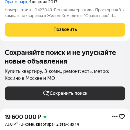
Оранж парк
, 4 квартал 2017
Номер лота: вт-0423049. Легкая альтернатива. Просторная 3-х
комнатная квартира в Жилом Комплексе "Оранж парк". 1
взрослый собственник. Полная стоимость в договоре. Удобная
планировка квартиры: 3 изолированные комнаты, большая
Позвонить
кухня, два полноценных
Сохраняйте поиск и не упускайте
новые объявления
Купить квартиру, 3-комн., ремонт: есть, метро:
Косино в Москве и МО
Сохранить поиск
19 600 000
₽
73,8 м²
3-комн. квартира
2 этаж из 14