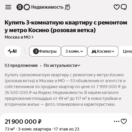
Купить 3-комнатную квартиру с ремонтом
у метро Косино (розовая ветка)
Москва и МО
AI
Фильтры
3 комн.
Косино
Цен
3
53 предложения
•
по актуальности
Купить трехкомнатную квартиру с ремонтом у метро Косино
(розовая ветка) в Москве и МО — 53 объявления от агентств и
собственников по продаже квартир по цене от 7 999 000 ₽ до
35 500 000 ₽ на Яндекс Недвижимости. В нашем каталоге
предложения площадью от 49 м² до 117 м² в новостройках и
вторичном жилье — фото, планировки и характеристики.
21 900 000
₽
73 м²
3-комн. квартира
17 этаж из 23