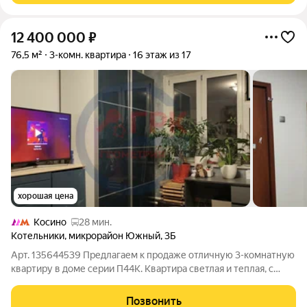
12 400 000
₽
76,5 м²
3-комн. квартира
16 этаж из 17
хорошая цена
Косино
28 мин.
Котельники
,
микрорайон Южный
,
3Б
Арт. 135644539 Предлагаем к продаже отличную 3-комнатную
квартиру в доме серии П44К. Квартира светлая и теплая, с
удобной планировкой. Распашонка (окна выходят на две
стороны). Комнаты изолированные с просторными
Позвонить