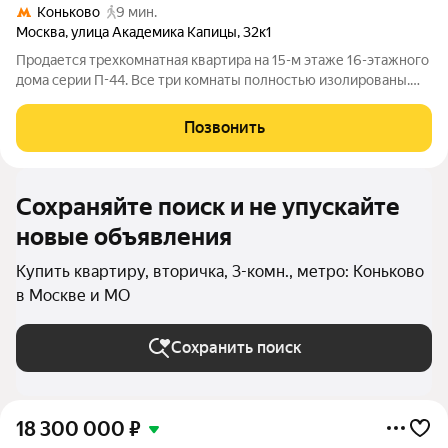
Коньково
9 мин.
Москва
,
улица Академика Капицы
,
32к1
Продается трехкомнатная квартира на 15-м этаже 16-этажного
дома серии П-44. Все три комнаты полностью изолированы.
Состояние жилья требует ремонта, квартира продается без
мебели это отличная возможность реализовать собственный
Позвонить
дизайн-проект, не
Сохраняйте поиск и не упускайте
новые объявления
Купить квартиру, вторичка, 3-комн., метро: Коньково
в Москве и МО
Сохранить поиск
18 300 000
₽