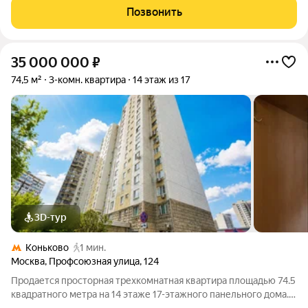
«Коньково»
Позвонить
35 000 000
₽
74,5 м²
3-комн. квартира
14 этаж из 17
3D-тур
Коньково
1 мин.
Москва
,
Профсоюзная улица
,
124
Продается просторная трехкомнатная квартира площадью 74.5
квадратного метра на 14 этаже 17-этажного панельного дома.