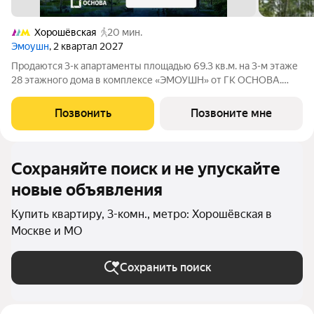
Хорошёвская
20 мин.
Эмоушн
, 2 квартал 2027
Продаются 3-к апартаменты площадью 69.3 кв.м. на 3-м этаже
28 этажного дома в комплексе «ЭМОУШН» от ГК ОСНОВА.
«ЭМОУШН» многофункциональный комплекс апартаментов
бизнес-класса в престижном районе Хорошёво-Мнёвники
Позвонить
Позвоните мне
(СЗАО), новый выразительный акцент
Сохраняйте поиск и не упускайте
новые объявления
Купить квартиру, 3-комн., метро: Хорошёвская в
Москве и МО
Сохранить поиск