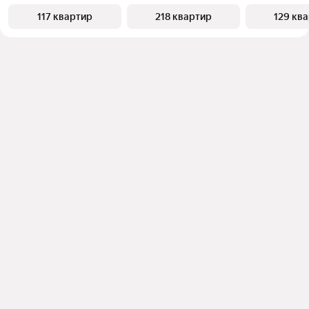
117 квартир
218 квартир
129 кв