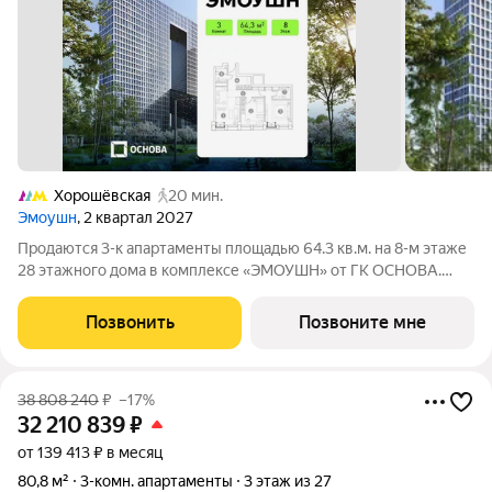
Хорошёвская
20 мин.
Эмоушн
, 2 квартал 2027
Продаются 3-к апартаменты площадью 64.3 кв.м. на 8-м этаже
28 этажного дома в комплексе «ЭМОУШН» от ГК ОСНОВА.
«ЭМОУШН» многофункциональный комплекс апартаментов
бизнес-класса в престижном районе Хорошёво-Мнёвники
Позвонить
Позвоните мне
(СЗАО), новый выразительный акцент
38 808 240
₽
–17%
32 210 839
₽
от 139 413 ₽ в месяц
80,8 м²
3-комн. апартаменты
3 этаж из 27