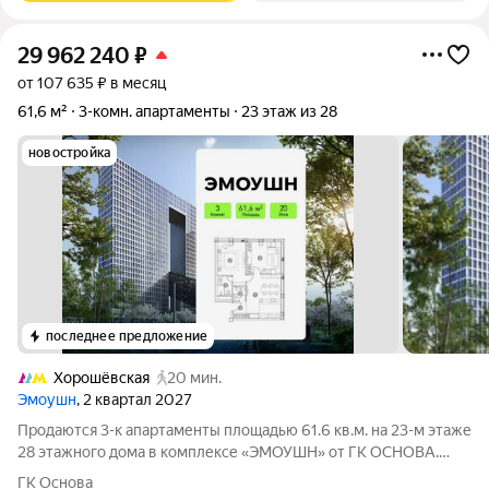
29 962 240
₽
от 107 635 ₽ в месяц
61,6 м²
3-комн. апартаменты
23 этаж из 28
новостройка
последнее предложение
Хорошёвская
20 мин.
Эмоушн
, 2 квартал 2027
Продаются 3-к апартаменты площадью 61.6 кв.м. на 23-м этаже
28 этажного дома в комплексе «ЭМОУШН» от ГК ОСНОВА.
«ЭМОУШН» многофункциональный комплекс апартаментов
ГК Основа