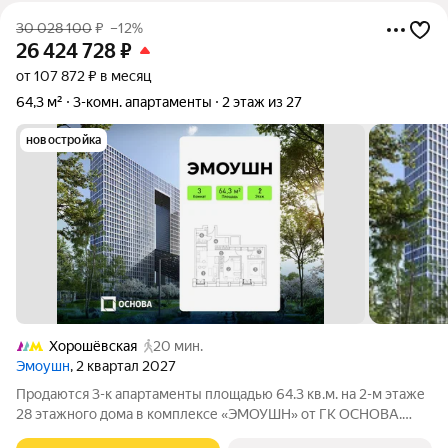
30 028 100
₽
–12%
26 424 728
₽
от 107 872 ₽ в месяц
64,3 м²
3-комн. апартаменты
2 этаж из 27
новостройка
Хорошёвская
20 мин.
Эмоушн
, 2 квартал 2027
Продаются 3-к апартаменты площадью 64.3 кв.м. на 2-м этаже
28 этажного дома в комплексе «ЭМОУШН» от ГК ОСНОВА.
«ЭМОУШН» многофункциональный комплекс апартаментов