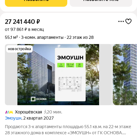
(СЗАО), новый выразительный акцент
27 241 440
₽
от 97 861 ₽ в месяц
55,1 м²
3-комн. апартаменты
22 этаж из 28
новостройка
Хорошёвская
20 мин.
Эмоушн
, 2 квартал 2027
Продаются 3-к апартаменты площадью 55.1 кв.м. на 22-м этаже
28 этажного дома в комплексе «ЭМОУШН» от ГК ОСНОВА.