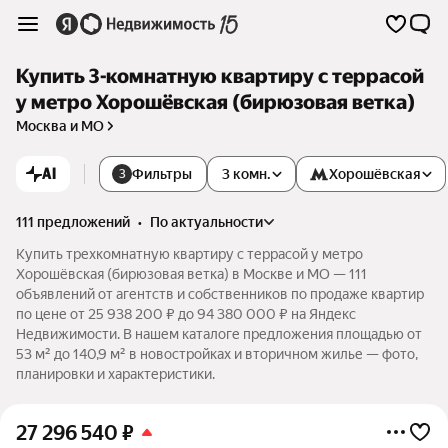
Купить 3-комнатную квартиру с террасой
у метро Хорошёвская (бирюзовая ветка)
Москва и МО
AI
Фильтры
3 комн.
Хорошёвская
3
111 предложений
•
по актуальности
Купить трехкомнатную квартиру с террасой у метро
Хорошёвская (бирюзовая ветка) в Москве и МО — 111
объявлений от агентств и собственников по продаже квартир
по цене от 25 938 200 ₽ до 94 380 000 ₽ на Яндекс
Недвижимости. В нашем каталоге предложения площадью от
53 м² до 140,9 м² в новостройках и вторичном жилье — фото,
планировки и характеристики.
27 296 540
₽