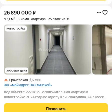
26 890 000
₽
93,1 м²
3-комн. квартира
25 этаж из 31
новостройка
хорошая цена
Грачёвская
6 мин.
ЖК «мой адрес На Клинской»
Код объекта: 2270825. Исключительная квартира в
новостройке 2024 года по адресу Клинская улица, 2А в Москве
идеальное решение для тех, кто ценит комфорт и
современные стандарты жизни. Просторная трёхкомнатная
Позвонить