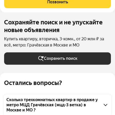
расположения: прямо в доме расположен торговый центр, где
Позвонить
есть всё необходимое для
Сохраняйте поиск и не упускайте
новые объявления
Купить квартиру, вторичка, 3-комн., от 20 млн ₽ за
всё, метро: Грачёвская в Москве и МО
Сохранить поиск
Остались вопросы?
Сколько трехкомнатных квартир в продаже у
метро МЦД Грачёвская (мцд-3 ветка) в
Москве и МО ?