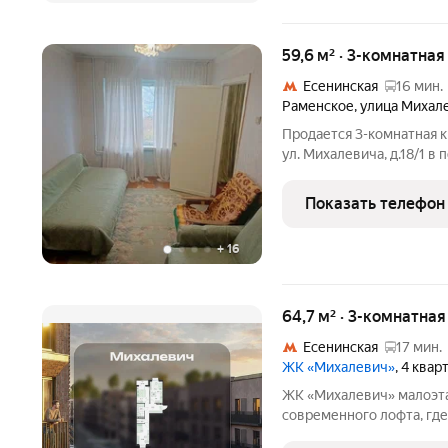
59,6 м² · 3-комнатная
Есенинская
16 мин.
Раменское
,
улица Михал
Продается 3-комнатная к
ул. Михалевича, д.18/1 в 
«Раменское» 5 минут пешком. Квартира "распашонка", окна на обе
стороны дома, расположе
Показать телефон
дома. Общая
+
16
64,7 м² · 3-комнатна
Есенинская
17 мин.
ЖК «Михалевич»
, 4 квар
ЖК «Михалевич» малоэтажный жилой комплекс в стиле
современного лофта, где
гармонией. Квартал расп