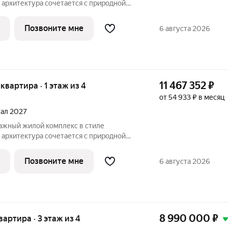
 архитектура сочетается с природной
оложен в центре города Раменское,
ом от станции МЦД-3 «Ипподром», с
Позвоните мне
6 августа 2026
и
11 467 352
₽
 квартира · 1 этаж из 4
от 54 933 ₽ в месяц
тал 2027
 архитектура сочетается с природной
оложен в центре города Раменское,
ом от станции МЦД-3 «Ипподром», с
Позвоните мне
6 августа 2026
и
8 990 000
₽
квартира · 3 этаж из 4