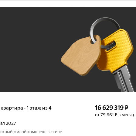
Ж
До 100 тыс. ₽
16 629 319
₽
 квартира · 1 этаж из 4
от 79 661 ₽ в месяц
тал 2027