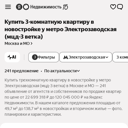
Купить 3-комнатную квартиру в
новостройке у метро Электрозаводская
(мцд-3 ветка)
Москва и МО
AI
Фильтры
Электрозаводская
3 ком
3
241 предложение
•
по актуальности
Купить трехкомнатную квартиру в новостройке у метро
Электрозаводская (мцд-3 ветка) в Москве и МО — 241
объявление от агентств и собственников по продаже квартир
по цене от 22 699 318 ₽ до 120 045 000 ₽ на Яндекс
Недвижимости. В нашем каталоге предложения площадью от
49,7 м² до 138,7 м² в новостройках и вторичном жилье — фото,
планировки и характеристики.