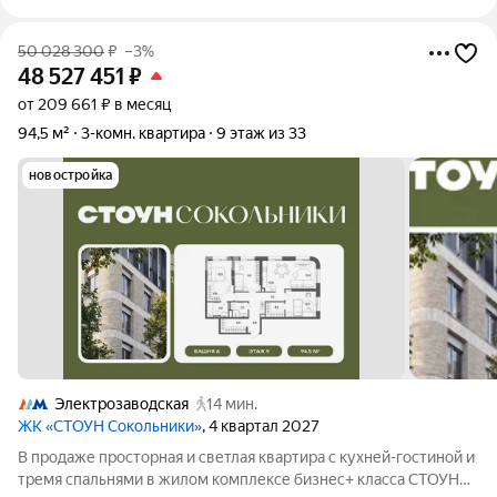
50 028 300
₽
–3%
48 527 451
₽
от 209 661 ₽ в месяц
94,5 м²
3-комн. квартира
9 этаж из 33
новостройка
Электрозаводская
14 мин.
ЖК «СТОУН Сокольники»
, 4 квартал 2027
В продаже просторная и светлая квартира с кухней-гостиной и
тремя спальнями в жилом комплексе бизнес+ класса СТОУН