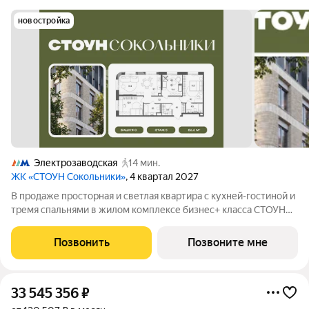
новостройка
Электрозаводская
14 мин.
ЖК «СТОУН Сокольники»
, 4 квартал 2027
В продаже просторная и светлая квартира с кухней-гостиной и
тремя спальнями в жилом комплексе бизнес+ класса СТОУН
Сокольники. Идеально подойдет большим семьям: здесь
личное пространство будет как у детей, так и у родителей.
Позвонить
Позвоните мне
Проект расположен рядом с
33 545 356
₽