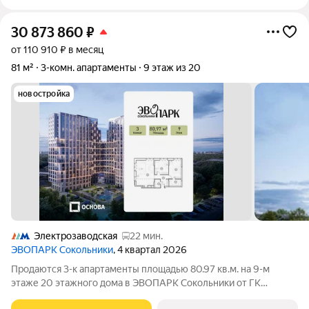
30 873 860
₽
от 110 910 ₽ в месяц
81 м²
3-комн. апартаменты
9 этаж из 20
новостройка
Электрозаводская
22 мин.
ЭВОПАРК Сокольники
, 4 квартал 2026
Продаются 3-к апартаменты площадью 80.97 кв.м. на 9-м
этаже 20 этажного дома в ЭВОПАРК Сокольники от ГК
ОСНОВА. "ЭВОПАРК Сокольники" расположен в