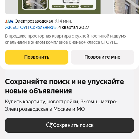
Электрозаводская
14 мин.
ЖК «СТОУН Сокольники»
, 4 квартал 2027
В продаже просторная квартира с кухней-гостиной и двумя
спальнями в жилом комплексе бизнес+ класса СТОУН
Сокольники. Идеально подойдет молодым парам, которые
только планируют пополнение, а также семьям, где малыш
Позвонить
Позвоните мне
уже подрастает. Проект расположен
Сохраняйте поиск и не упускайте
новые объявления
Купить квартиру, новостройки, 3-комн., метро:
Электрозаводская в Москве и МО
Сохранить поиск