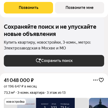
Сокольники. Идеально подойдет большим семьям: здесь
личное пространство будет как у детей, так и у родителей.
Позвонить
Позвоните мне
Проект расположен рядом с
Сохраняйте поиск и не упускайте
новые объявления
Купить квартиру, новостройки, 3-комн., метро:
Электрозаводская в Москве и МО
Сохранить поиск
41 048 000
₽
от 196 647 ₽ в месяц
73,3 м²
3-комн. квартира
3 этаж из 13
новостройка