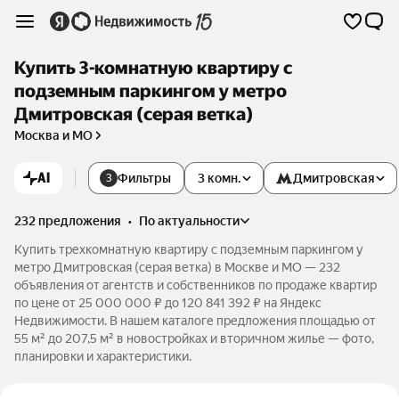
Купить 3-комнатную квартиру с
подземным паркингом у метро
Дмитровская (серая ветка)
Москва и МО
AI
Фильтры
3 комн.
Дмитровская
3
232 предложения
•
по актуальности
Купить трехкомнатную квартиру с подземным паркингом у
метро Дмитровская (серая ветка) в Москве и МО — 232
объявления от агентств и собственников по продаже квартир
по цене от 25 000 000 ₽ до 120 841 392 ₽ на Яндекс
Недвижимости. В нашем каталоге предложения площадью от
55 м² до 207,5 м² в новостройках и вторичном жилье — фото,
планировки и характеристики.