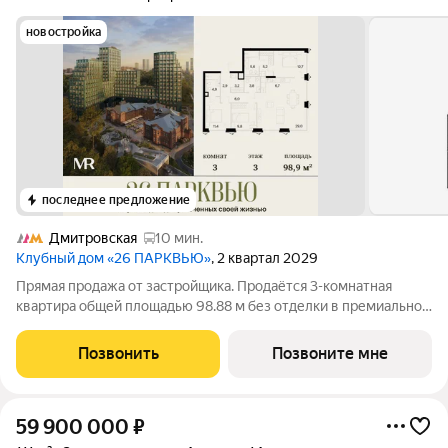
новостройка
последнее предложение
Дмитровская
10 мин.
Клубный дом «26 ПАРКВЬЮ»
, 2 квартал 2029
Прямая продажа от застройщика. Продаётся 3-комнатная
квартира общей площадью 98.88 м без отделки в премиальном
клубном доме «26 ПАРКВЬЮ» на 3-м этаже 16 этажного дома.
Расположение Проект расположен в сформированном районе
Позвонить
Позвоните мне
с устойчивой городской
59 900 000
₽