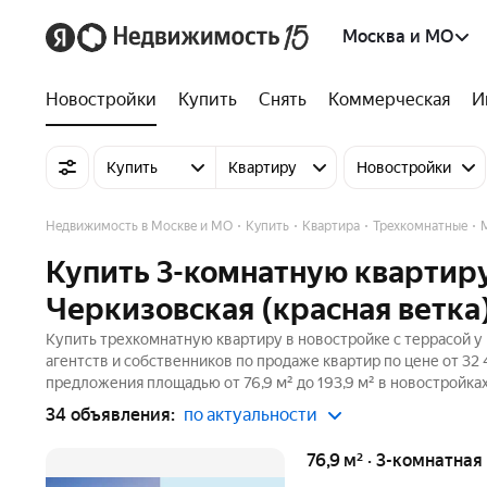
Москва и МО
Новостройки
Купить
Снять
Коммерческая
И
Купить
Квартиру
Новостройки
Недвижимость в Москве и МО
Купить
Квартира
Трехкомнатные
Купить 3-комнатную квартиру
Черкизовская (красная ветка
Купить трехкомнатную квартиру в новостройке с террасой у 
агентств и собственников по продаже квартир по цене от 32
предложения площадью от 76,9 м² до 193,9 м² в новостройка
34 объявления:
по актуальности
76,9 м² · 3-комнатная