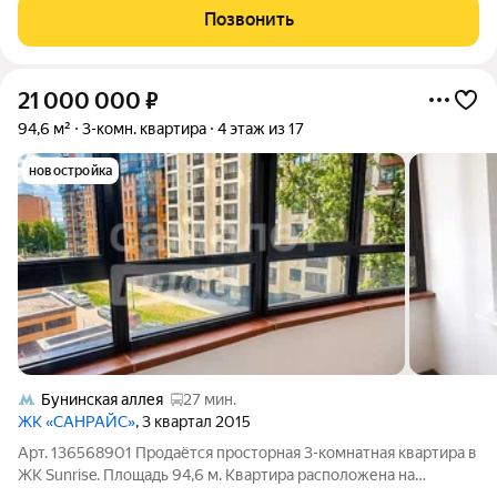
традициях Москвы.
Позвонить
21 000 000
₽
94,6 м²
3-комн. квартира
4 этаж из 17
новостройка
Бунинская аллея
27 мин.
ЖК «САНРАЙС»
, 3 квартал 2015
Арт. 136568901 Продаётся просторная 3-комнатная квартира в
ЖК Sunrise. Площадь 94,6 м. Квартира расположена на