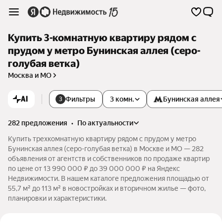
Купить 3-комнатную квартиру рядом с
прудом у метро Бунинская аллея (серо-
голубая ветка)
Москва и МО
AI
Фильтры
3 комн.
Бунинская аллея
3
282 предложения
•
по актуальности
Купить трехкомнатную квартиру рядом с прудом у метро
Бунинская аллея (серо-голубая ветка) в Москве и МО — 282
объявления от агентств и собственников по продаже квартир
по цене от 13 990 000 ₽ до 39 000 000 ₽ на Яндекс
Недвижимости. В нашем каталоге предложения площадью от
55,7 м² до 113 м² в новостройках и вторичном жилье — фото,
планировки и характеристики.