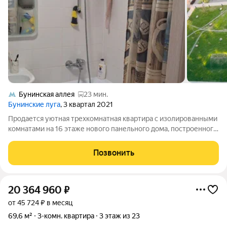
Бунинская аллея
23 мин.
Бунинские луга
, 3 квартал 2021
Продается уютная трехкомнатная квартира с изолированными
комнатами на 16 этаже нового панельного дома, построенного
в 2021 году. В квартире выполнен косметический ремонт, что
позволяет сразу вьехать и жить. Окна выходят во двор,
Позвонить
обеспечивая тишину и
20 364 960
₽
от 45 724 ₽ в месяц
69,6 м²
3-комн. квартира
3 этаж из 23