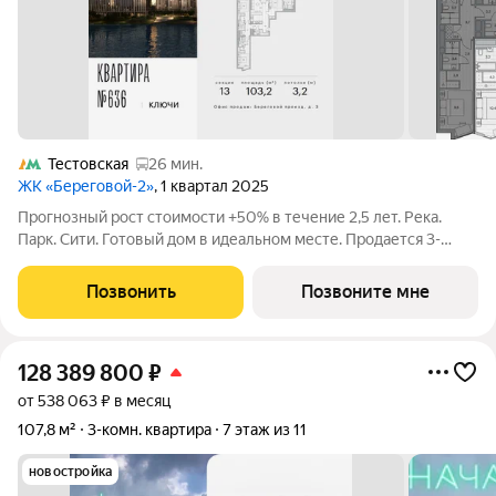
Тестовская
26 мин.
ЖК «Береговой-2»
, 1 квартал 2025
Прогнозный рост стоимости +50% в течение 2,5 лет. Река.
Парк. Сити. Готовый дом в идеальном месте. Продается 3-
комнатная квартира на 11-м этаже с панорамным остеклением
и видом на закрытый парковый двор. Береговой - квартал-
Позвонить
Позвоните мне
курорт в центре столицы.
128 389 800
₽
от 538 063 ₽ в месяц
107,8 м²
3-комн. квартира
7 этаж из 11
новостройка