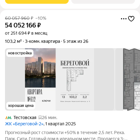
жилом комплексе «Начало» от
60 057 960
₽
–10%
54 052 166
₽
от 251 694 ₽ в месяц
103,2 м²
3-комн. квартира
5 этаж из 26
новостройка
хорошая цена
Тестовская
26 мин.
ЖК «Береговой-2»
, 1 квартал 2025
Прогнозный рост стоимости +50% в течение 2,5 лет. Река.
Парк. Сити. Готовый дом в идеальном месте. Продается 3-