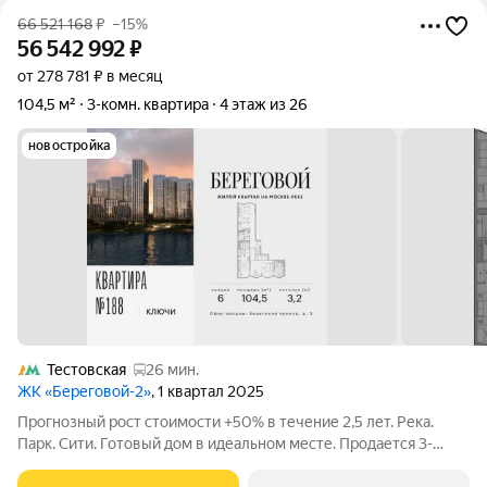
66 521 168
₽
–15%
56 542 992
₽
от 278 781 ₽ в месяц
104,5 м²
3-комн. квартира
4 этаж из 26
новостройка
Тестовская
26 мин.
ЖК «Береговой-2»
, 1 квартал 2025
Прогнозный рост стоимости +50% в течение 2,5 лет. Река.
Парк. Сити. Готовый дом в идеальном месте. Продается 3-
комнатная квартира на 4-м этаже с панорамным остеклением