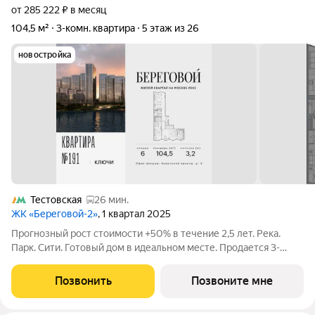
от 285 222 ₽ в месяц
104,5 м²
3-комн. квартира
5 этаж из 26
новостройка
Тестовская
26 мин.
ЖК «Береговой-2»
, 1 квартал 2025
Прогнозный рост стоимости +50% в течение 2,5 лет. Река.
Парк. Сити. Готовый дом в идеальном месте. Продается 3-
комнатная квартира на 5-м этаже с панорамным остеклением
и видом на Москву-реку. Береговой - квартал-курорт в центре
Позвонить
Позвоните мне
столицы. Пешеходная