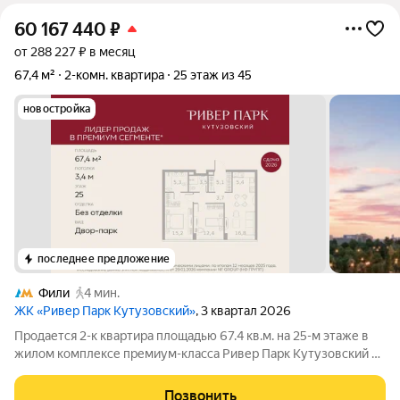
60 167 440
₽
от 288 227 ₽ в месяц
67,4 м²
2-комн. квартира
25 этаж из 45
новостройка
последнее предложение
Фили
4 мин.
ЖК «Ривер Парк Кутузовский»
, 3 квартал 2026
Продается 2-к квартира площадью 67.4 кв.м. на 25-м этаже в
жилом комплексе премиум-класса Ривер Парк Кутузовский в
Башне Янтарь Премиальный жилой комплекс Ривер Парк
Кутузовский строится в одном из самых престижных районов
Позвонить