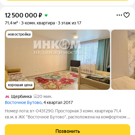
12 500 000
₽
71,4 м²
3-комн. квартира
3 этаж из 17
новостройка
хорошая цена
Щербинка
20 мин.
Восточное Бутово
, 4 квартал 2017
Номер лота: вт-0431290. Просторная 3 комн. квартира 71,4
кв.м. в ЖК "Восточное Бутово", расположена на комфортном 3
этаже 17 этажного дома построенного в 2017 году по
индивидуальному проекту. В квартире недавно закончен
Позвонить