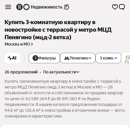
Купить 3-комнатную квартиру в
новостройке с террасой у метро МЦД
Пенягино (мцд-2 ветка)
Москва и МО
AI
Фильтры
Пенягино
3 комн.
3
26 предложений
•
по актуальности
Купить трехкомнатную квартиру в новостройке с террасой у
метро МЦД Пенягино (мцд-2 ветка) в Москве и МО — 26
объявлений от агентств и собственников по продаже квартир
по цене от 62 589 264 ₽ до 85 815 360 ₽ на Яндекс
Недвижимости. В нашем каталоге предложения площадью от
94,6 м² до 126,6 м² в новостройках и вторичном жилье — фото,
планировки и характеристики.