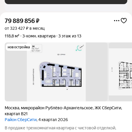
79 889 856
₽
от 323 427 ₽ в месяц
118,8 м²
3-комн. квартира
3 этаж из 13
новостройка
Москва
,
микрорайон Рублёво-Архангельское
,
ЖК СберCити
,
квартал В21
Район СберСити
, 4 квартал 2026
В продаже трехкомнатная квартира с чистовой отделкой,