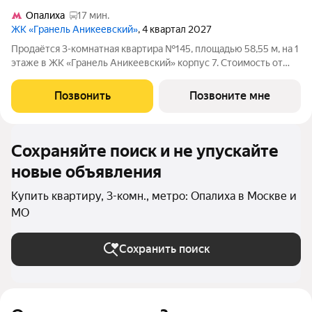
Опалиха
17 мин.
ЖК «Гранель Аникеевский»
, 4 квартал 2027
Продаётся 3-комнатная квартира №145, площадью 58,55 м, на 1
этаже в ЖК «Гранель Аникеевский» корпус 7. Стоимость от
10336947 руб. Квартира без отделки, планировка распашная,
окна во двор. Проект расположился в экологически чистом
Позвонить
Позвоните мне
районе Подмосковья
Сохраняйте поиск и не упускайте
новые объявления
Купить квартиру, 3-комн., метро: Опалиха в Москве и
МО
Сохранить поиск