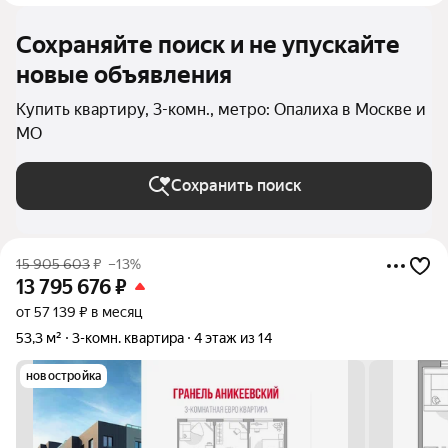
Сохраняйте поиск и не упускайте
новые объявления
Купить квартиру, 3-комн., метро: Опалиха в Москве и
МО
Сохранить поиск
15 905 603
₽
–13%
13 795 676
₽
от 57 139 ₽ в месяц
53,3 м²
3-комн. квартира
4 этаж из 14
новостройка