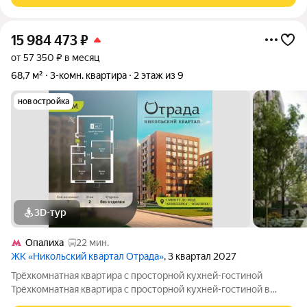
15 984 473
₽
от 57 350 ₽ в месяц
68,7 м²
3-комн. квартира
2 этаж из 9
новостройка
3D-тур
Опалиха
22 мин.
ЖК «Никольский квартал Отрада»
, 3 квартал 2027
Трёхкомнатная квартира с просторной кухней-гостиной
Трёхкомнатная квартира с просторной кухней-гостиной в
жилом комплексе комфорт-класса "Никольский квартал