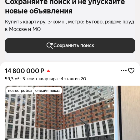
Сохраняйте поиск и не упускайте
новые объявления
Купить квартиру, 3-комн., метро: Бутово, рядом: пруд
в Москве и МО
Сохранить поиск
14 800 000
₽
59,3 м²
3-комн. квартира
4 этаж из 20
новостройка
онлайн показ