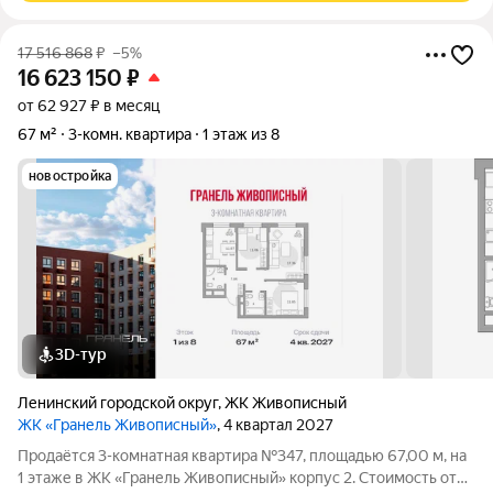
17 516 868
₽
–5%
16 623 150
₽
от 62 927 ₽ в месяц
67 м²
3-комн. квартира
1 этаж из 8
новостройка
3D-тур
Ленинский городской округ
,
ЖК Живописный
ЖК «Гранель Живописный»
, 4 квартал 2027
Продаётся 3-комнатная квартира №347, площадью 67,00 м, на
1 этаже в ЖК «Гранель Живописный» корпус 2. Стоимость от