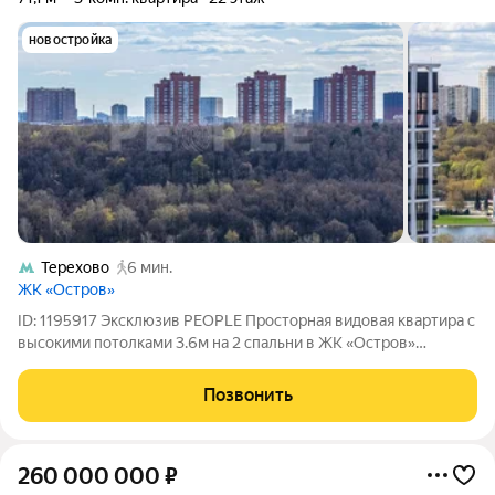
новостройка
Терехово
6 мин.
ЖК «Остров»
ID: 1195917 Эксклюзив PEOPLE Просторная видовая квартира с
высокими потолками 3.6м на 2 спальни в ЖК «Остров»
Идеальное пространство для уютной жизни в комплексе
бизнес-класса Площадь: 71.1 м Этаж: 22 Локация: ЖК Остров,
Позвонить
Район:
260 000 000
₽