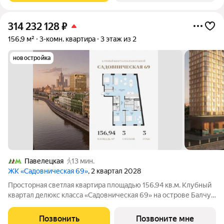
314 232 128
₽
156,9 м²
3-комн. квартира
3 этаж из 2
новостройка
Павелецкая
13 мин.
ЖК «Садовническая 69»
, 2 квартал 2028
Просторная светлая квартира площадью 156,94 кв.м. Клубный
квартал делюкс класса «Садовническая 69» на острове Балчуг
Уникальный адрес в сердце Москвы первая линия
Садовнической набережной, золотой остров Балчуг. Тишина и
Позвонить
Позвоните мне