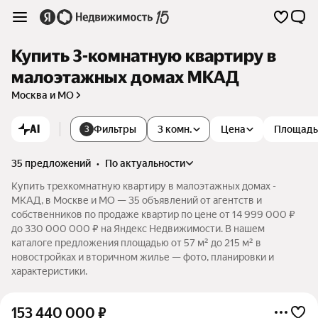
Купить 3-комнатную квартиру в
малоэтажных домах МКАД
Москва и МО
AI
Фильтры
3 комн.
Цена
Площадь
3
35 предложений
•
по актуальности
Купить трехкомнатную квартиру в малоэтажных домах -
МКАД, в Москве и МО — 35 объявлений от агентств и
собственников по продаже квартир по цене от 14 999 000 ₽
до 330 000 000 ₽ на Яндекс Недвижимости. В нашем
каталоге предложения площадью от 57 м² до 215 м² в
новостройках и вторичном жилье — фото, планировки и
характеристики.
153 440 000
₽