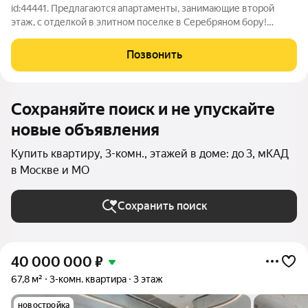
id:44441. Предлагаются апартаменты, занимающие второй
этаж, с отделкой в элитном поселке в Серебряном бору!
Просторные комнаты, земельный участок. Своя набережная,
стоянка для яхт, спортивные площадки с мягким покрытием.
Позвонить
Планировка: кухня-гостиная,
Сохраняйте поиск и не упускайте
новые объявления
Купить квартиру, 3-комн., этажей в доме: до 3, мКАД
в Москве и МО
Сохранить поиск
40 000 000
₽
67,8 м²
3-комн. квартира
3 этаж
новостройка