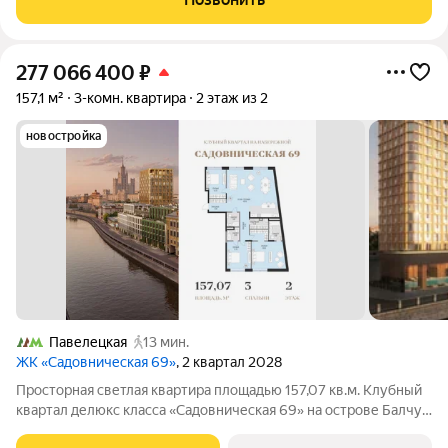
кухня гостиная! Теплая энергетика
277 066 400
₽
157,1 м²
3-комн. квартира
2 этаж из 2
новостройка
Павелецкая
13 мин.
ЖК «Садовническая 69»
, 2 квартал 2028
Просторная светлая квартира площадью 157,07 кв.м. Клубный
квартал делюкс класса «Садовническая 69» на острове Балчуг
Уникальный адрес в сердце Москвы первая линия